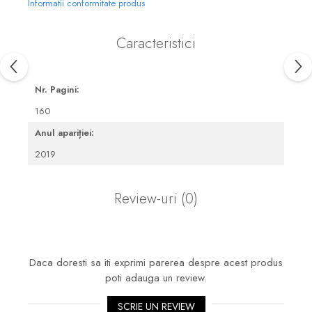
Informatii conformitate produs
Caracteristici
Nr. Pagini:
160
Anul apariției:
2019
Review-uri
(0)
Daca doresti sa iti exprimi parerea despre acest produs
poti adauga un review.
SCRIE UN REVIEW