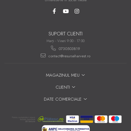
Urmareste-ne in social media
SUPORT CLIENTI
Marți - Vineri 9:00 - 17:00
0730503819
contact@resurseharvest.ro
MAGAZINUL MEU
CLIENTI
DATE COMERCIALE