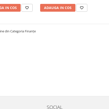
A IN COS
ADAUGA IN COS
tine din Categoria Finanțe
SOCIAL