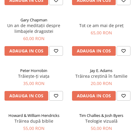
ADAUGA IN COS
ADAUGA IN COS
Gary Chapman
Un an de meditații despre
Tot ce am mai de preț
limbajele dragostei
65,00 RON
60,00 RON
ADAUGA IN COS
ADAUGA IN COS
Peter Horrobin
Jay E. Adams
Trăiește-ți viața
Trăirea creștină în familie
35,00 RON
20,00 RON
ADAUGA IN COS
ADAUGA IN COS
Howard & William Hendricks
Tim Challies & Josh Byers
Trăirea după biblie
Teologie vizuală
55,00 RON
50,00 RON