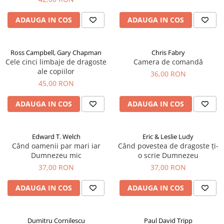
ADAUGA IN COS
ADAUGA IN COS
Ross Campbell, Gary Chapman
Chris Fabry
Cele cinci limbaje de dragoste
Camera de comandă
ale copiilor
36,00 RON
45,00 RON
ADAUGA IN COS
ADAUGA IN COS
Edward T. Welch
Eric & Leslie Ludy
Când oamenii par mari iar
Când povestea de dragoste ți-
Dumnezeu mic
o scrie Dumnezeu
37,00 RON
37,00 RON
ADAUGA IN COS
ADAUGA IN COS
Dumitru Cornilescu
Paul David Tripp