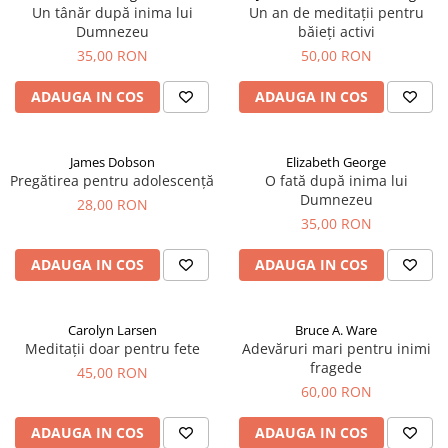
Un tânăr după inima lui
Un an de meditații pentru
Dumnezeu
băieți activi
35,00 RON
50,00 RON
ADAUGA IN COS
ADAUGA IN COS
James Dobson
Elizabeth George
Pregătirea pentru adolescență
O fată după inima lui
Dumnezeu
28,00 RON
35,00 RON
ADAUGA IN COS
ADAUGA IN COS
Carolyn Larsen
Bruce A. Ware
Meditații doar pentru fete
Adevăruri mari pentru inimi
fragede
45,00 RON
60,00 RON
ADAUGA IN COS
ADAUGA IN COS