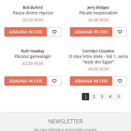
Bob Buford
Jerry Bridges
Pauza dintre reprize
Păcate respectabile
30,00 RON
45,00 RON
ADAUGA IN COS
ADAUGA IN COS
Ruth Hawkey
Connilyn Cossette
Păcatul genealogic
O stea între stele - Vol 1, seria
"Ieșiți din Egipt"
42,00 RON
49,00 RON
ADAUGA IN COS
ADAUGA IN COS
1
2
3
4
NEWSLETTER
Nu rata ofertele si promotiile noastre