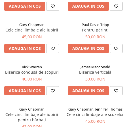
ADAUGA IN COS
ADAUGA IN COS
Gary Chapman
Paul David Tripp
Cele cinci limbaje ale iubirii
Pentru părinți
45,00 RON
50,00 RON
ADAUGA IN COS
ADAUGA IN COS
Rick Warren
James Macdonald
Biserica condusă de scopuri
Biserica verticală
40,00 RON
30,00 RON
ADAUGA IN COS
ADAUGA IN COS
Gary Chapman
Gary Chapman, Jennifer Thomas
Cele cinci limbaje ale iubirii
Cele cinci limbaje ale scuzelor
pentru bărbați
45,00 RON
42,00 RON