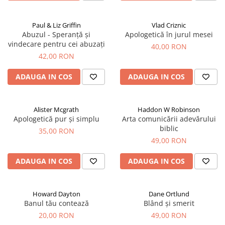
Paul & Liz Griffin
Vlad Criznic
Abuzul - Speranță și
Apologetică în jurul mesei
vindecare pentru cei abuzați
40,00 RON
42,00 RON
ADAUGA IN COS
ADAUGA IN COS
Alister Mcgrath
Haddon W Robinson
Apologetică pur și simplu
Arta comunicării adevărului
biblic
35,00 RON
49,00 RON
ADAUGA IN COS
ADAUGA IN COS
Howard Dayton
Dane Ortlund
Banul tău contează
Blând și smerit
20,00 RON
49,00 RON