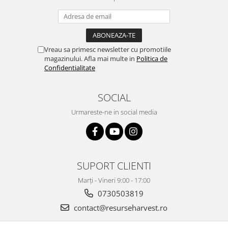
Vreau sa primesc newsletter cu promotiile
magazinului. Afla mai multe in
Politica de
Confidentialitate
SOCIAL
Urmareste-ne in social media
SUPORT CLIENTI
Marți - Vineri 9:00 - 17:00
0730503819
contact@resurseharvest.ro