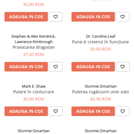
35,00 RON
ADAUGA IN COS
ADAUGA IN COS
Stephen & Alex Kendrick,
Dr. Caroline Leaf
Lawrence Kimbrough
Pune-ți creierul în funcțiune
Provocarea dragostei
39,00 RON
37,00 RON
ADAUGA IN COS
ADAUGA IN COS
Mark E. Shaw
Stormie Omartian
Putere în conlucrare
Puterea rugăciunii unei soții
30,00 RON
43,00 RON
ADAUGA IN COS
ADAUGA IN COS
Stormie Omartian
Stormie Omartian