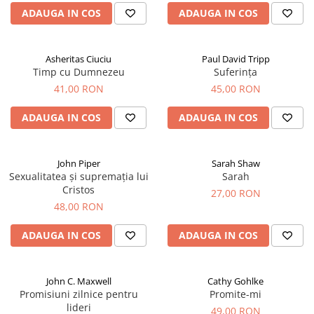
ADAUGA IN COS
ADAUGA IN COS
Asheritas Ciuciu
Paul David Tripp
Timp cu Dumnezeu
Suferința
41,00 RON
45,00 RON
ADAUGA IN COS
ADAUGA IN COS
John Piper
Sarah Shaw
Sexualitatea și supremația lui
Sarah
Cristos
27,00 RON
48,00 RON
ADAUGA IN COS
ADAUGA IN COS
John C. Maxwell
Cathy Gohlke
Promisiuni zilnice pentru
Promite-mi
lideri
49,00 RON