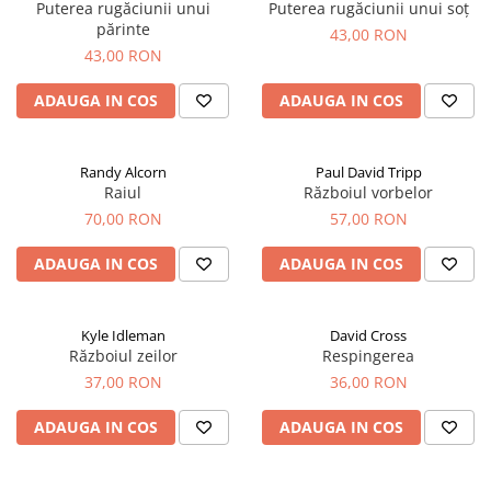
Puterea rugăciunii unui
Puterea rugăciunii unui soț
părinte
43,00 RON
43,00 RON
ADAUGA IN COS
ADAUGA IN COS
Randy Alcorn
Paul David Tripp
Raiul
Războiul vorbelor
70,00 RON
57,00 RON
ADAUGA IN COS
ADAUGA IN COS
Kyle Idleman
David Cross
Războiul zeilor
Respingerea
37,00 RON
36,00 RON
ADAUGA IN COS
ADAUGA IN COS