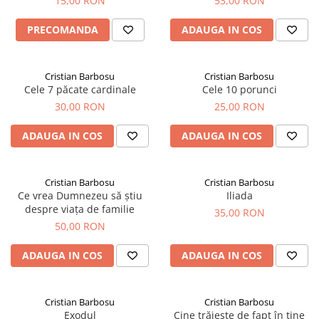
15,00 RON
53,00 RON
PRECOMANDA
ADAUGA IN COS
Cristian Barbosu
Cristian Barbosu
Cele 7 păcate cardinale
Cele 10 porunci
30,00 RON
25,00 RON
ADAUGA IN COS
ADAUGA IN COS
Cristian Barbosu
Cristian Barbosu
Ce vrea Dumnezeu să știu
Iliada
despre viața de familie
35,00 RON
50,00 RON
ADAUGA IN COS
ADAUGA IN COS
Cristian Barbosu
Cristian Barbosu
Exodul
Cine trăiește de fapt în tine