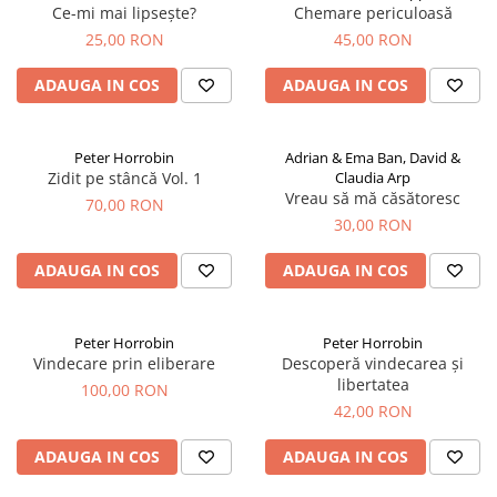
Ce-mi mai lipsește?
Chemare periculoasă
25,00 RON
45,00 RON
ADAUGA IN COS
ADAUGA IN COS
Peter Horrobin
Adrian & Ema Ban, David &
Zidit pe stâncă Vol. 1
Claudia Arp
Vreau să mă căsătoresc
70,00 RON
30,00 RON
ADAUGA IN COS
ADAUGA IN COS
Peter Horrobin
Peter Horrobin
Vindecare prin eliberare
Descoperă vindecarea și
libertatea
100,00 RON
42,00 RON
ADAUGA IN COS
ADAUGA IN COS