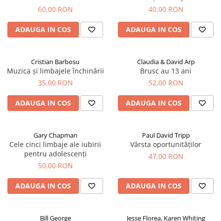
60,00 RON
40,00 RON
ADAUGA IN COS
ADAUGA IN COS
Cristian Barbosu
Claudia & David Arp
Muzica și limbajele închinării
Brusc au 13 ani
35,00 RON
52,00 RON
ADAUGA IN COS
ADAUGA IN COS
Gary Chapman
Paul David Tripp
Cele cinci limbaje ale iubirii
Vârsta oportunităților
pentru adolescenți
47,00 RON
50,00 RON
ADAUGA IN COS
ADAUGA IN COS
Bill George
Jesse Florea, Karen Whiting