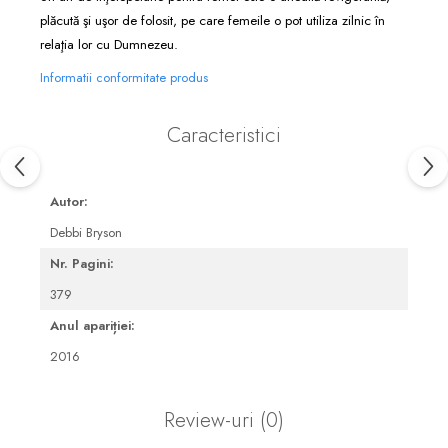
plăcută şi uşor de folosit, pe care femeile o pot utiliza zilnic în
relaţia lor cu Dumnezeu.
Informatii conformitate produs
Caracteristici
Autor:
Debbi Bryson
Nr. Pagini:
379
Anul apariției:
2016
Review-uri
(0)