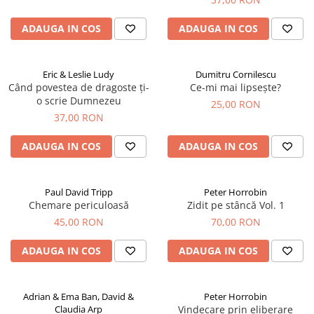
ADAUGA IN COS
ADAUGA IN COS
Eric & Leslie Ludy
Dumitru Cornilescu
Când povestea de dragoste ți-
Ce-mi mai lipsește?
o scrie Dumnezeu
25,00 RON
37,00 RON
ADAUGA IN COS
ADAUGA IN COS
Paul David Tripp
Peter Horrobin
Chemare periculoasă
Zidit pe stâncă Vol. 1
45,00 RON
70,00 RON
ADAUGA IN COS
ADAUGA IN COS
Adrian & Ema Ban, David &
Peter Horrobin
Claudia Arp
Vindecare prin eliberare