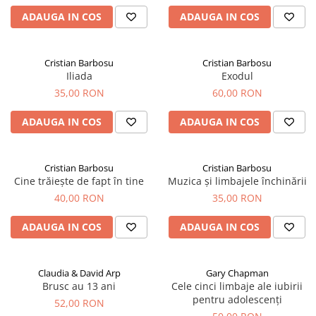
ADAUGA IN COS
ADAUGA IN COS
Cristian Barbosu
Cristian Barbosu
Iliada
Exodul
35,00 RON
60,00 RON
ADAUGA IN COS
ADAUGA IN COS
Cristian Barbosu
Cristian Barbosu
Cine trăiește de fapt în tine
Muzica și limbajele închinării
40,00 RON
35,00 RON
ADAUGA IN COS
ADAUGA IN COS
Claudia & David Arp
Gary Chapman
Brusc au 13 ani
Cele cinci limbaje ale iubirii
pentru adolescenți
52,00 RON