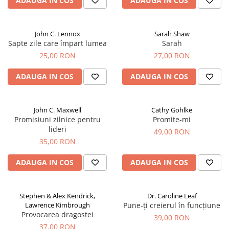
ADAUGA IN COS
ADAUGA IN COS
John C. Lennox
Sarah Shaw
Șapte zile care împart lumea
Sarah
25,00 RON
27,00 RON
ADAUGA IN COS
ADAUGA IN COS
John C. Maxwell
Cathy Gohlke
Promisiuni zilnice pentru
Promite-mi
lideri
49,00 RON
35,00 RON
ADAUGA IN COS
ADAUGA IN COS
Stephen & Alex Kendrick,
Dr. Caroline Leaf
Lawrence Kimbrough
Pune-ți creierul în funcțiune
Provocarea dragostei
39,00 RON
37,00 RON