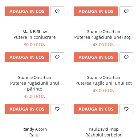
ADAUGA IN COS
ADAUGA IN COS
Mark E. Shaw
Stormie Omartian
Putere în conlucrare
Puterea rugăciunii unei soții
30,00 RON
43,00 RON
ADAUGA IN COS
ADAUGA IN COS
Stormie Omartian
Stormie Omartian
Puterea rugăciunii unui
Puterea rugăciunii unui soț
părinte
43,00 RON
43,00 RON
ADAUGA IN COS
ADAUGA IN COS
Randy Alcorn
Paul David Tripp
Raiul
Războiul vorbelor