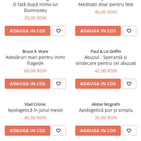
O fată după inima lui
Meditații doar pentru fete
Dumnezeu
45,00 RON
35,00 RON
ADAUGA IN COS
ADAUGA IN COS
Bruce A. Ware
Paul & Liz Griffin
Adevăruri mari pentru inimi
Abuzul - Speranță și
fragede
vindecare pentru cei abuzați
60,00 RON
42,00 RON
ADAUGA IN COS
ADAUGA IN COS
Vlad Criznic
Alister Mcgrath
Apologetică în jurul mesei
Apologetică pur și simplu
40,00 RON
35,00 RON
ADAUGA IN COS
ADAUGA IN COS