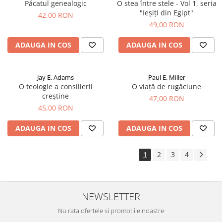
Păcatul genealogic
O stea între stele - Vol 1, seria
"Ieșiți din Egipt"
42,00 RON
49,00 RON
ADAUGA IN COS
ADAUGA IN COS
Jay E. Adams
Paul E. Miller
O teologie a consilierii
O viață de rugăciune
creștine
47,00 RON
45,00 RON
ADAUGA IN COS
ADAUGA IN COS
1
2
3
4
NEWSLETTER
Nu rata ofertele si promotiile noastre