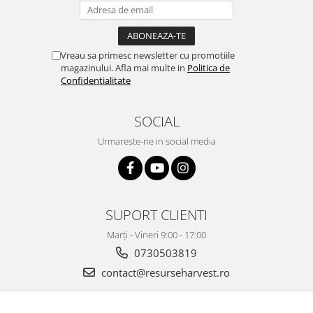
Vreau sa primesc newsletter cu promotiile
magazinului. Afla mai multe in
Politica de
Confidentialitate
SOCIAL
Urmareste-ne in social media
SUPORT CLIENTI
Marți - Vineri 9:00 - 17:00
0730503819
contact@resurseharvest.ro