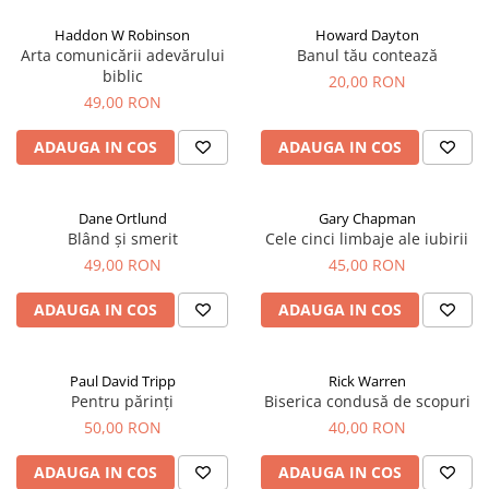
Haddon W Robinson
Howard Dayton
Arta comunicării adevărului
Banul tău contează
biblic
20,00 RON
49,00 RON
ADAUGA IN COS
ADAUGA IN COS
Dane Ortlund
Gary Chapman
Blând și smerit
Cele cinci limbaje ale iubirii
49,00 RON
45,00 RON
ADAUGA IN COS
ADAUGA IN COS
Paul David Tripp
Rick Warren
Pentru părinți
Biserica condusă de scopuri
50,00 RON
40,00 RON
ADAUGA IN COS
ADAUGA IN COS