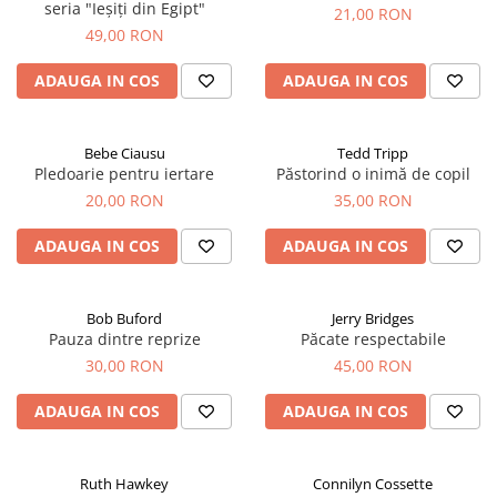
seria "Ieșiți din Egipt"
21,00 RON
49,00 RON
ADAUGA IN COS
ADAUGA IN COS
Bebe Ciausu
Tedd Tripp
Pledoarie pentru iertare
Păstorind o inimă de copil
20,00 RON
35,00 RON
ADAUGA IN COS
ADAUGA IN COS
Bob Buford
Jerry Bridges
Pauza dintre reprize
Păcate respectabile
30,00 RON
45,00 RON
ADAUGA IN COS
ADAUGA IN COS
Ruth Hawkey
Connilyn Cossette