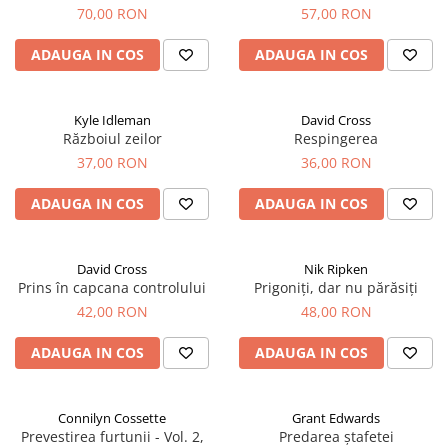
70,00 RON
57,00 RON
ADAUGA IN COS
ADAUGA IN COS
Kyle Idleman
David Cross
Războiul zeilor
Respingerea
37,00 RON
36,00 RON
ADAUGA IN COS
ADAUGA IN COS
David Cross
Nik Ripken
Prins în capcana controlului
Prigoniți, dar nu părăsiți
42,00 RON
48,00 RON
ADAUGA IN COS
ADAUGA IN COS
Connilyn Cossette
Grant Edwards
Prevestirea furtunii - Vol. 2,
Predarea ștafetei