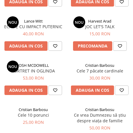
ADAUGA IN COS
ADAUGA IN COS
Lance Witt
Harvest Arad
NOU
NOU
ECHIPE CU IMPACT PUTERNIC
JOC LET'S TALK
40,00 RON
15,00 RON
ADAUGA IN COS
PRECOMANDA
JOSH MCDOWELL
Cristian Barbosu
NOU
PORTRET IN OGLINDA
Cele 7 păcate cardinale
53,00 RON
30,00 RON
ADAUGA IN COS
ADAUGA IN COS
Cristian Barbosu
Cristian Barbosu
Cele 10 porunci
Ce vrea Dumnezeu să știu
despre viața de familie
25,00 RON
50,00 RON