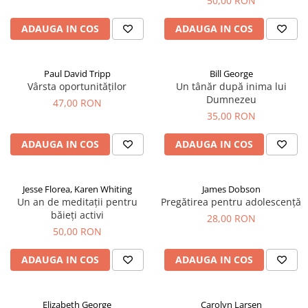
50,00 RON
ADAUGA IN COS
ADAUGA IN COS
Paul David Tripp
Bill George
Vârsta oportunităților
Un tânăr după inima lui
Dumnezeu
47,00 RON
35,00 RON
ADAUGA IN COS
ADAUGA IN COS
Jesse Florea, Karen Whiting
James Dobson
Un an de meditații pentru
Pregătirea pentru adolescență
băieți activi
28,00 RON
50,00 RON
ADAUGA IN COS
ADAUGA IN COS
Elizabeth George
Carolyn Larsen