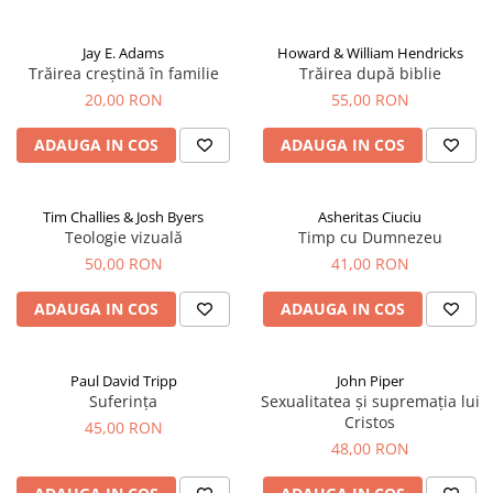
Jay E. Adams
Howard & William Hendricks
Trăirea creștină în familie
Trăirea după biblie
20,00 RON
55,00 RON
ADAUGA IN COS
ADAUGA IN COS
Tim Challies & Josh Byers
Asheritas Ciuciu
Teologie vizuală
Timp cu Dumnezeu
50,00 RON
41,00 RON
ADAUGA IN COS
ADAUGA IN COS
Paul David Tripp
John Piper
Suferința
Sexualitatea și supremația lui
Cristos
45,00 RON
48,00 RON