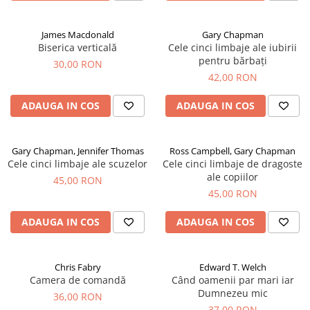
James Macdonald
Gary Chapman
Biserica verticală
Cele cinci limbaje ale iubirii
pentru bărbați
30,00 RON
42,00 RON
ADAUGA IN COS
ADAUGA IN COS
Gary Chapman, Jennifer Thomas
Ross Campbell, Gary Chapman
Cele cinci limbaje ale scuzelor
Cele cinci limbaje de dragoste
ale copiilor
45,00 RON
45,00 RON
ADAUGA IN COS
ADAUGA IN COS
Chris Fabry
Edward T. Welch
Camera de comandă
Când oamenii par mari iar
Dumnezeu mic
36,00 RON
37,00 RON