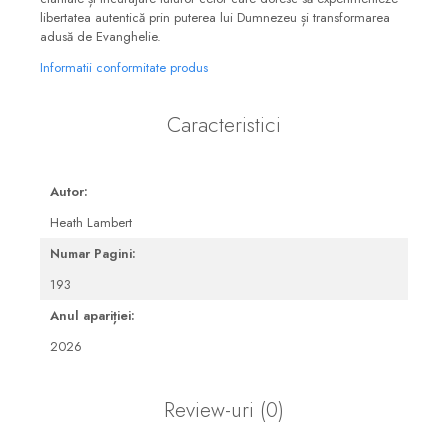
libertatea autentică prin puterea lui Dumnezeu și transformarea
adusă de Evanghelie.
Informatii conformitate produs
Caracteristici
Autor:
Heath Lambert
Numar Pagini:
193
Anul apariției:
2026
Review-uri
(0)