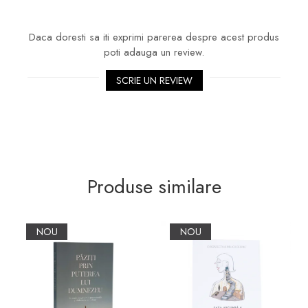
Daca doresti sa iti exprimi parerea despre acest produs
poti adauga un review.
SCRIE UN REVIEW
Produse similare
NOU
NOU