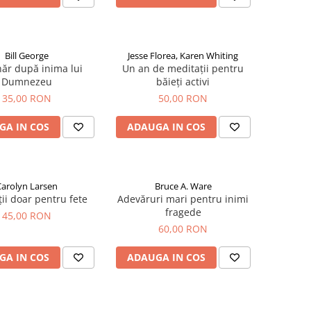
Bill George
Jesse Florea, Karen Whiting
ăr după inima lui
Un an de meditații pentru
Dumnezeu
băieți activi
35,00 RON
50,00 RON
GA IN COS
ADAUGA IN COS
Carolyn Larsen
Bruce A. Ware
ii doar pentru fete
Adevăruri mari pentru inimi
fragede
45,00 RON
60,00 RON
GA IN COS
ADAUGA IN COS