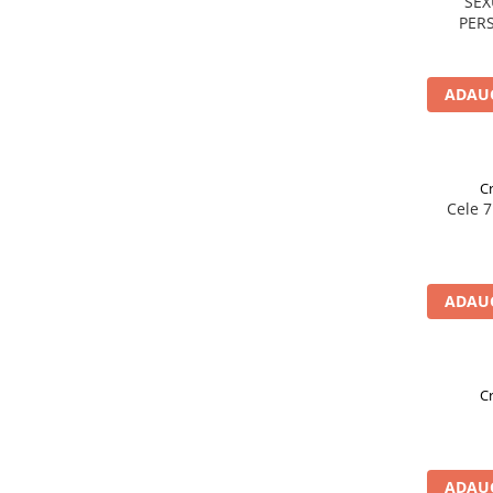
SEX
PERS
ADAUG
Cr
Cele 7
ADAUG
Cr
ADAUG