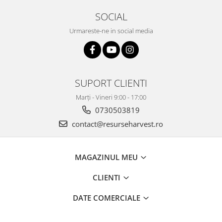
SOCIAL
Urmareste-ne in social media
SUPORT CLIENTI
Marți - Vineri 9:00 - 17:00
0730503819
contact@resurseharvest.ro
MAGAZINUL MEU
CLIENTI
DATE COMERCIALE