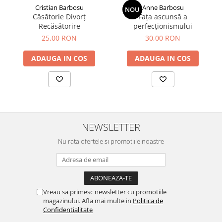
Cristian Barbosu
Anne Barbosu
NOU
Căsătorie Divorț
Fața ascunsă a
Recăsătorire
perfecționismului
25,00 RON
30,00 RON
ADAUGA IN COS
ADAUGA IN COS
NEWSLETTER
Nu rata ofertele si promotiile noastre
Vreau sa primesc newsletter cu promotiile
magazinului. Afla mai multe in
Politica de
Confidentialitate