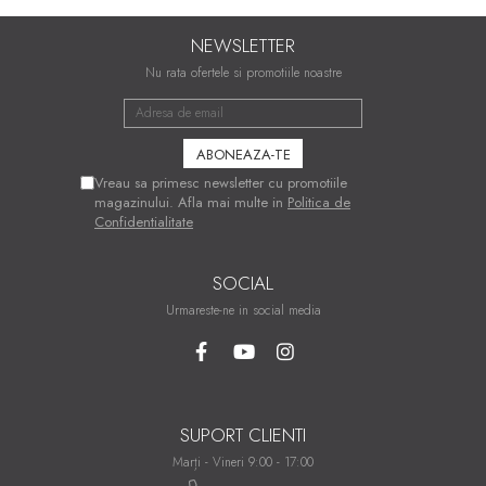
NEWSLETTER
Nu rata ofertele si promotiile noastre
Vreau sa primesc newsletter cu promotiile
magazinului. Afla mai multe in
Politica de
Confidentialitate
SOCIAL
Urmareste-ne in social media
SUPORT CLIENTI
Marți - Vineri 9:00 - 17:00