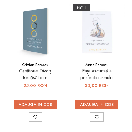
NOU
Cristian Barbosu
Anne Barbosu
Căsătorie Divorț
Fața ascunsă a
Recăsătorire
perfecționismului
25,00 RON
30,00 RON
ADAUGA IN COS
ADAUGA IN COS