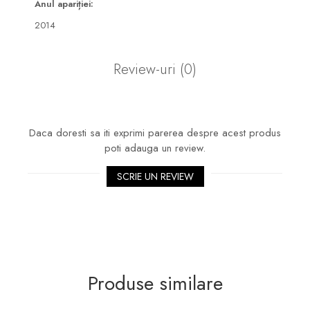
Anul apariției:
2014
Review-uri
(0)
Daca doresti sa iti exprimi parerea despre acest produs
poti adauga un review.
SCRIE UN REVIEW
Produse similare