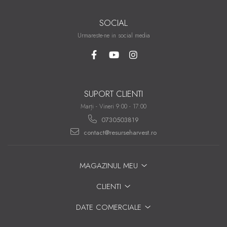
SOCIAL
Urmareste-ne in social media
SUPORT CLIENTI
Marți - Vineri 9:00 - 17:00
0730503819
contact@resurseharvest.ro
MAGAZINUL MEU
CLIENTI
DATE COMERCIALE