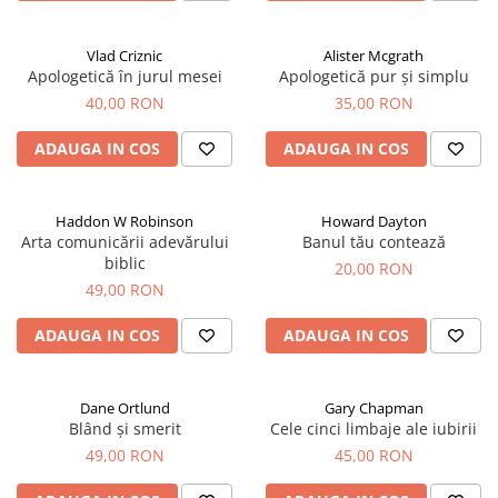
Vlad Criznic
Alister Mcgrath
Apologetică în jurul mesei
Apologetică pur și simplu
40,00 RON
35,00 RON
ADAUGA IN COS
ADAUGA IN COS
Haddon W Robinson
Howard Dayton
Arta comunicării adevărului
Banul tău contează
biblic
20,00 RON
49,00 RON
ADAUGA IN COS
ADAUGA IN COS
Dane Ortlund
Gary Chapman
Blând și smerit
Cele cinci limbaje ale iubirii
49,00 RON
45,00 RON