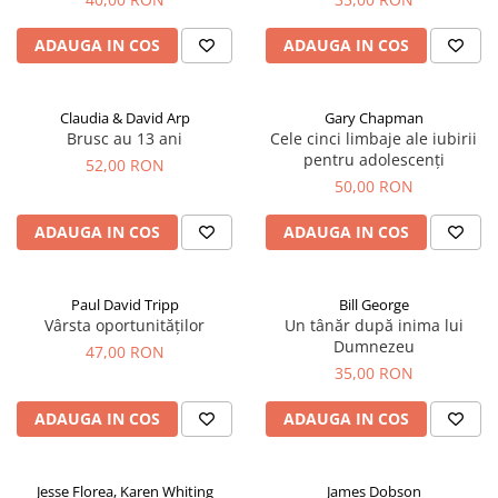
ADAUGA IN COS
ADAUGA IN COS
Claudia & David Arp
Gary Chapman
Brusc au 13 ani
Cele cinci limbaje ale iubirii
pentru adolescenți
52,00 RON
50,00 RON
ADAUGA IN COS
ADAUGA IN COS
Paul David Tripp
Bill George
Vârsta oportunităților
Un tânăr după inima lui
Dumnezeu
47,00 RON
35,00 RON
ADAUGA IN COS
ADAUGA IN COS
Jesse Florea, Karen Whiting
James Dobson