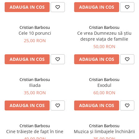
ADAUGA IN COS
ADAUGA IN COS
Cristian Barbosu
Cristian Barbosu
Cele 10 porunci
Ce vrea Dumnezeu să știu
despre viața de familie
25,00 RON
50,00 RON
ADAUGA IN COS
ADAUGA IN COS
Cristian Barbosu
Cristian Barbosu
Iliada
Exodul
35,00 RON
60,00 RON
ADAUGA IN COS
ADAUGA IN COS
Cristian Barbosu
Cristian Barbosu
Cine trăiește de fapt în tine
Muzica și limbajele închinării
40,00 RON
35,00 RON