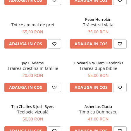
ADAUGA IN COS
ADAUGA IN COS
Peter Horrobin
Tot ce am mai de preț
Trăiește-ți viața
65,00 RON
35,00 RON
ADAUGA IN COS
ADAUGA IN COS
Jay E. Adams
Howard & William Hendricks
Trăirea creștină în familie
Trăirea după biblie
20,00 RON
55,00 RON
ADAUGA IN COS
ADAUGA IN COS
Tim Challies & Josh Byers
Asheritas Ciuciu
Teologie vizuală
Timp cu Dumnezeu
50,00 RON
41,00 RON
ADAUGA IN COS
ADAUGA IN COS