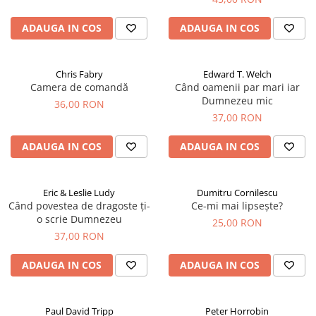
ADAUGA IN COS
ADAUGA IN COS
Chris Fabry
Edward T. Welch
Camera de comandă
Când oamenii par mari iar
Dumnezeu mic
36,00 RON
37,00 RON
ADAUGA IN COS
ADAUGA IN COS
Eric & Leslie Ludy
Dumitru Cornilescu
Când povestea de dragoste ți-
Ce-mi mai lipsește?
o scrie Dumnezeu
25,00 RON
37,00 RON
ADAUGA IN COS
ADAUGA IN COS
Paul David Tripp
Peter Horrobin