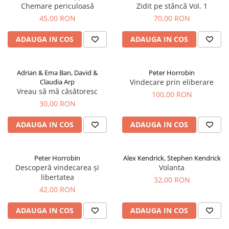
Chemare periculoasă
Zidit pe stâncă Vol. 1
45,00 RON
70,00 RON
ADAUGA IN COS
ADAUGA IN COS
Adrian & Ema Ban, David &
Peter Horrobin
Claudia Arp
Vindecare prin eliberare
Vreau să mă căsătoresc
100,00 RON
30,00 RON
ADAUGA IN COS
ADAUGA IN COS
Peter Horrobin
Alex Kendrick, Stephen Kendrick
Descoperă vindecarea și
Volanta
libertatea
32,00 RON
42,00 RON
ADAUGA IN COS
ADAUGA IN COS