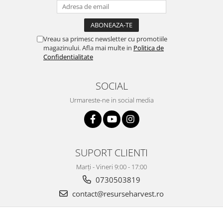
Vreau sa primesc newsletter cu promotiile
magazinului. Afla mai multe in
Politica de
Confidentialitate
SOCIAL
Urmareste-ne in social media
SUPORT CLIENTI
Marți - Vineri 9:00 - 17:00
0730503819
contact@resurseharvest.ro