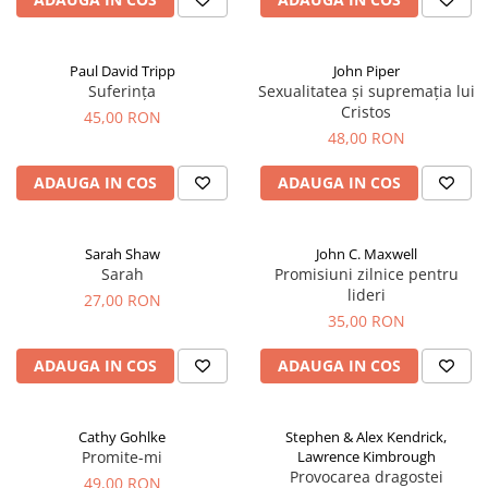
Paul David Tripp
John Piper
Suferința
Sexualitatea și supremația lui
Cristos
45,00 RON
48,00 RON
ADAUGA IN COS
ADAUGA IN COS
Sarah Shaw
John C. Maxwell
Sarah
Promisiuni zilnice pentru
lideri
27,00 RON
35,00 RON
ADAUGA IN COS
ADAUGA IN COS
Cathy Gohlke
Stephen & Alex Kendrick,
Promite-mi
Lawrence Kimbrough
Provocarea dragostei
49,00 RON