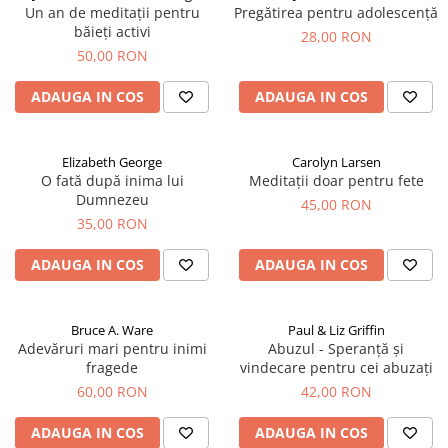
Un an de meditații pentru
Pregătirea pentru adolescență
băieți activi
28,00 RON
50,00 RON
ADAUGA IN COS
ADAUGA IN COS
Elizabeth George
Carolyn Larsen
O fată după inima lui
Meditații doar pentru fete
Dumnezeu
45,00 RON
35,00 RON
ADAUGA IN COS
ADAUGA IN COS
Bruce A. Ware
Paul & Liz Griffin
Adevăruri mari pentru inimi
Abuzul - Speranță și
fragede
vindecare pentru cei abuzați
60,00 RON
42,00 RON
ADAUGA IN COS
ADAUGA IN COS