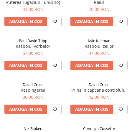
Puterea rugăciunii unui soț
Raiul
43,00 RON
70,00 RON
ADAUGA IN COS
ADAUGA IN COS
Paul David Tripp
Kyle Idleman
Războiul vorbelor
Războiul zeilor
57,00 RON
37,00 RON
ADAUGA IN COS
ADAUGA IN COS
David Cross
David Cross
Respingerea
Prins în capcana controlului
36,00 RON
42,00 RON
ADAUGA IN COS
ADAUGA IN COS
Nik Ripken
Connilyn Cossette