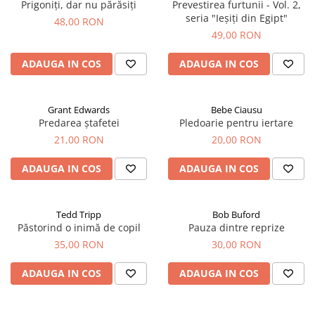
Prigoniți, dar nu părăsiți
Prevestirea furtunii - Vol. 2,
seria "Ieșiți din Egipt"
48,00 RON
49,00 RON
ADAUGA IN COS
ADAUGA IN COS
Grant Edwards
Bebe Ciausu
Predarea ștafetei
Pledoarie pentru iertare
21,00 RON
20,00 RON
ADAUGA IN COS
ADAUGA IN COS
Tedd Tripp
Bob Buford
Păstorind o inimă de copil
Pauza dintre reprize
35,00 RON
30,00 RON
ADAUGA IN COS
ADAUGA IN COS