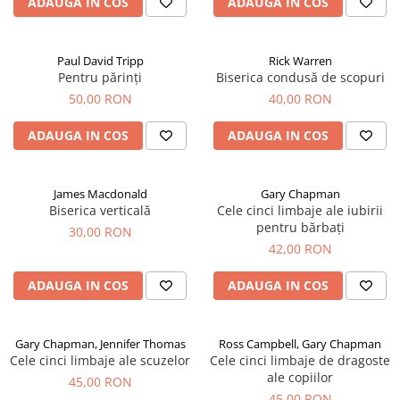
ADAUGA IN COS
ADAUGA IN COS
Paul David Tripp
Rick Warren
Pentru părinți
Biserica condusă de scopuri
50,00 RON
40,00 RON
ADAUGA IN COS
ADAUGA IN COS
James Macdonald
Gary Chapman
Biserica verticală
Cele cinci limbaje ale iubirii
pentru bărbați
30,00 RON
42,00 RON
ADAUGA IN COS
ADAUGA IN COS
Gary Chapman, Jennifer Thomas
Ross Campbell, Gary Chapman
Cele cinci limbaje ale scuzelor
Cele cinci limbaje de dragoste
ale copiilor
45,00 RON
45,00 RON