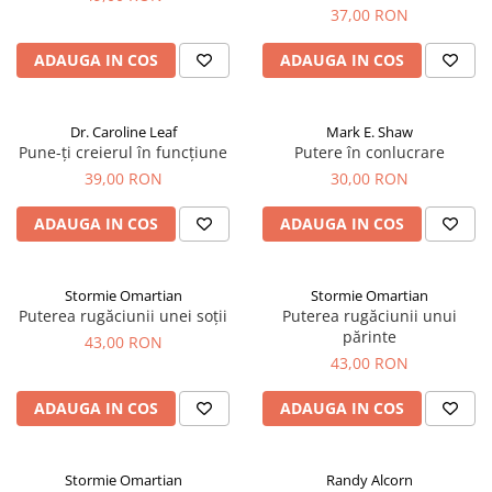
37,00 RON
ADAUGA IN COS
ADAUGA IN COS
Dr. Caroline Leaf
Mark E. Shaw
Pune-ți creierul în funcțiune
Putere în conlucrare
39,00 RON
30,00 RON
ADAUGA IN COS
ADAUGA IN COS
Stormie Omartian
Stormie Omartian
Puterea rugăciunii unei soții
Puterea rugăciunii unui
părinte
43,00 RON
43,00 RON
ADAUGA IN COS
ADAUGA IN COS
Stormie Omartian
Randy Alcorn