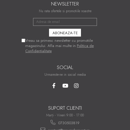
NEWSLETTER
Nu rata ofertele si promotiile noastre
Vreau sa primesc newsletter cu promotiile
magazinului. Afla mai multe in
Politica de
Confidentialitate
SOCIAL
Urmareste-ne in social media
SUPORT CLIENTI
Marți - Vineri 9:00 - 17:00
0730503819