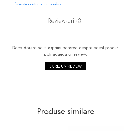
Informatii conformitate produs
Review-uri
(0)
Daca doresti sa iti exprimi parerea despre acest produs
poti adauga un review.
SCRIE UN REVIEW
Produse similare