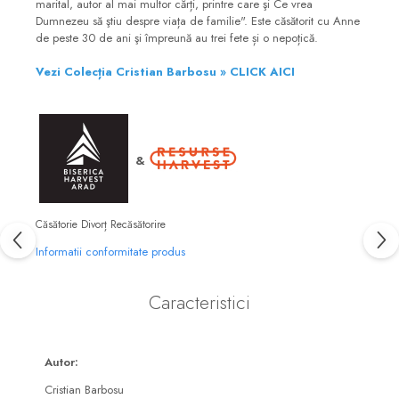
marital, autor al mai multor cărți, printre care şi Ce vrea
Dumnezeu să ştiu despre viața de familie". Este căsătorit cu Anne
de peste 30 de ani şi împreună au trei fete și o nepoțică.
Vezi Colecția Cristian Barbosu » CLICK AICI
&
Căsătorie Divorț Recăsătorire
Informatii conformitate produs
Caracteristici
Autor:
Cristian Barbosu