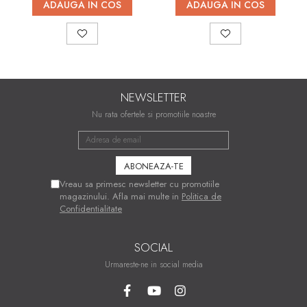
ADAUGA IN COS
ADAUGA IN COS
NEWSLETTER
Nu rata ofertele si promotiile noastre
Vreau sa primesc newsletter cu promotiile
magazinului. Afla mai multe in
Politica de
Confidentialitate
SOCIAL
Urmareste-ne in social media