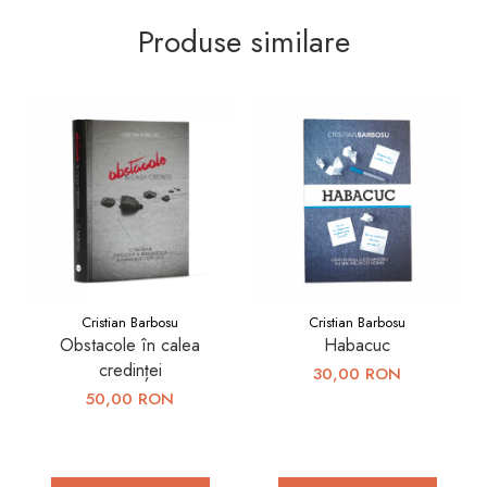
Produse similare
Cristian Barbosu
Cristian Barbosu
Obstacole în calea
Habacuc
credinței
30,00 RON
50,00 RON