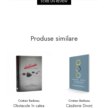
SCRIE UN REVIEW
Produse similare
Cristian Barbosu
Cristian Barbosu
Obstacole în calea
Căsătorie Divorț