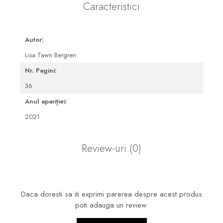
Caracteristici
Autor:
Lisa Tawn Bergren
Nr. Pagini:
36
Anul apariției:
2021
Review-uri
(0)
Daca doresti sa iti exprimi parerea despre acest produs
poti adauga un review.