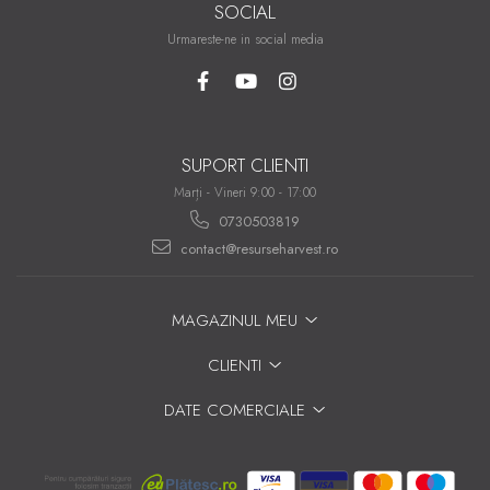
SOCIAL
Urmareste-ne in social media
SUPORT CLIENTI
Marți - Vineri 9:00 - 17:00
0730503819
contact@resurseharvest.ro
MAGAZINUL MEU
CLIENTI
DATE COMERCIALE