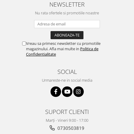
NEWSLETTER
Nu rata ofertele si promotiile noastre
Vreau sa primesc newsletter cu promotiile
magazinului. Afla mai multe in
Politica de
Confidentialitate
SOCIAL
Urmareste-ne in social media
SUPORT CLIENTI
Marți - Vineri 9:00 - 17:00
0730503819