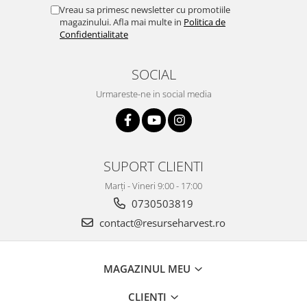
Vreau sa primesc newsletter cu promotiile
magazinului. Afla mai multe in
Politica de
Confidentialitate
SOCIAL
Urmareste-ne in social media
SUPORT CLIENTI
Marți - Vineri 9:00 - 17:00
0730503819
contact@resurseharvest.ro
MAGAZINUL MEU
CLIENTI