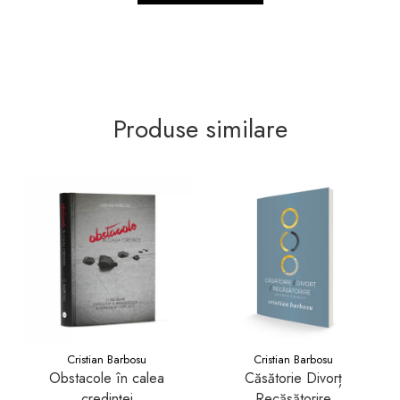
Produse similare
Cristian Barbosu
Cristian Barbosu
Obstacole în calea
Căsătorie Divorț
credinței
Recăsătorire