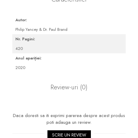
Autor:
Philip Yancey & Dr. Paul Brand
Nr. Pagini:
420
Anul apariției:
2020
Review-uri
(0)
Daca doresti sa iti exprimi parerea despre acest produs
poti adauga un review.
SCRIE UN REVIEW