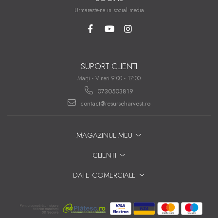
Urmareste-ne in social media
SUPORT CLIENTI
Marți - Vineri 9:00 - 17:00
0730503819
contact@resurseharvest.ro
MAGAZINUL MEU
CLIENTI
DATE COMERCIALE