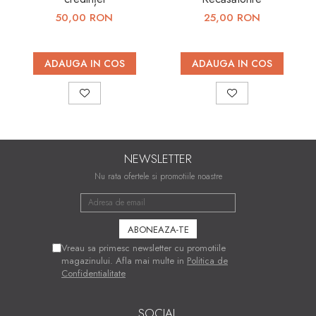
50,00 RON
25,00 RON
ADAUGA IN COS
ADAUGA IN COS
NEWSLETTER
Nu rata ofertele si promotiile noastre
Vreau sa primesc newsletter cu promotiile
magazinului. Afla mai multe in
Politica de
Confidentialitate
SOCIAL