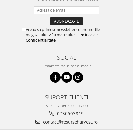
Vreau sa primesc newsletter cu promotiile
magazinului. Afla mai multe in
Politica de
Confidentialitate
SOCIAL
Urmareste-ne in social media
SUPORT CLIENTI
Marți - Vineri 9:00 - 17:00
0730503819
contact@resurseharvest.ro