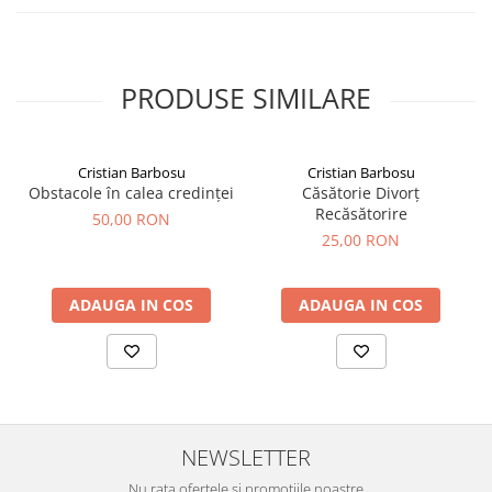
PRODUSE SIMILARE
Cristian Barbosu
Cristian Barbosu
Obstacole în calea credinței
Căsătorie Divorț
Recăsătorire
50,00 RON
25,00 RON
ADAUGA IN COS
ADAUGA IN COS
NEWSLETTER
Nu rata ofertele si promotiile noastre