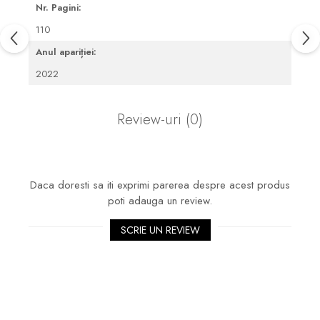
Nr. Pagini:
110
Anul apariției:
2022
Review-uri
(0)
Daca doresti sa iti exprimi parerea despre acest produs
poti adauga un review.
SCRIE UN REVIEW