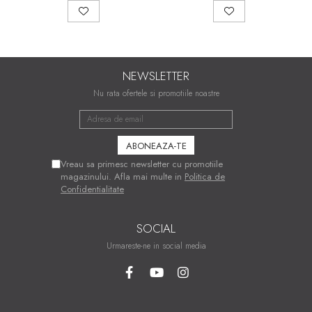
NEWSLETTER
Nu rata ofertele si promotiile noastre
Vreau sa primesc newsletter cu promotiile
magazinului. Afla mai multe in
Politica de
Confidentialitate
SOCIAL
Urmareste-ne in social media