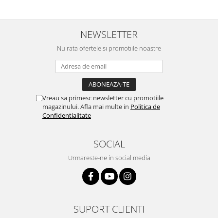
NEWSLETTER
Nu rata ofertele si promotiile noastre
Vreau sa primesc newsletter cu promotiile
magazinului. Afla mai multe in
Politica de
Confidentialitate
SOCIAL
Urmareste-ne in social media
SUPORT CLIENTI