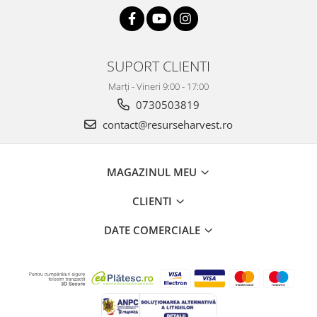
SUPORT CLIENTI
Marți - Vineri 9:00 - 17:00
0730503819
contact@resurseharvest.ro
MAGAZINUL MEU
CLIENTI
DATE COMERCIALE