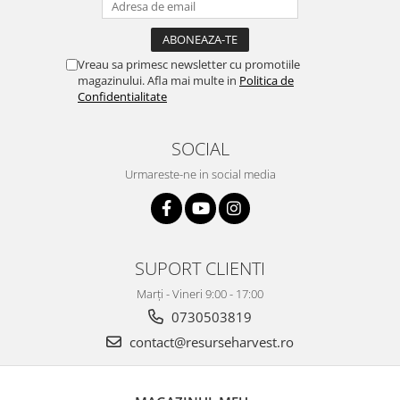
Vreau sa primesc newsletter cu promotiile
magazinului. Afla mai multe in
Politica de
Confidentialitate
SOCIAL
Urmareste-ne in social media
SUPORT CLIENTI
Marți - Vineri 9:00 - 17:00
0730503819
contact@resurseharvest.ro