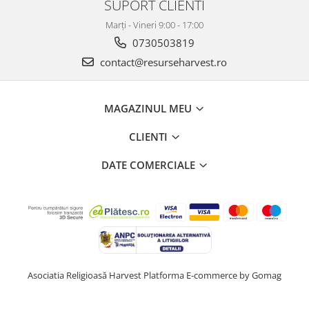
SUPORT CLIENTI
Marți - Vineri 9:00 - 17:00
0730503819
contact@resurseharvest.ro
MAGAZINUL MEU
CLIENTI
DATE COMERCIALE
Asociatia Religioasă Harvest
Platforma E-commerce by Gomag