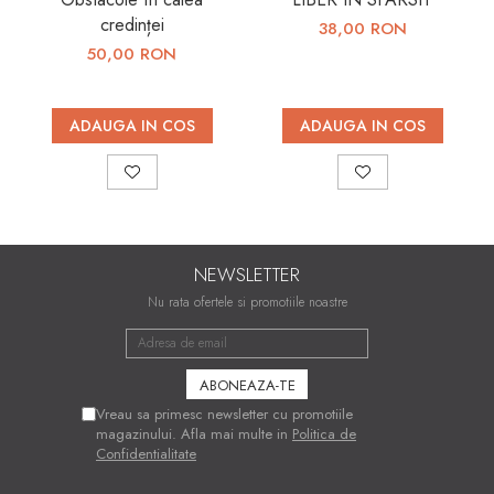
credinței
38,00 RON
50,00 RON
ADAUGA IN COS
ADAUGA IN COS
NEWSLETTER
Nu rata ofertele si promotiile noastre
Vreau sa primesc newsletter cu promotiile
magazinului. Afla mai multe in
Politica de
Confidentialitate