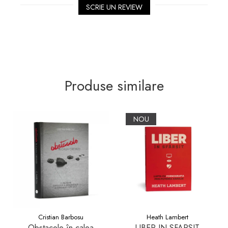
SCRIE UN REVIEW
Produse similare
NOU
Cristian Barbosu
Heath Lambert
Obstacole în calea
LIBER IN SFARSIT