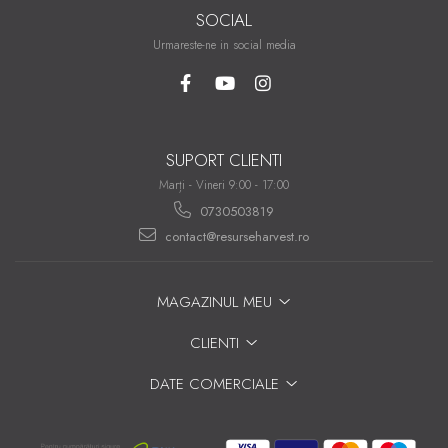
SOCIAL
Urmareste-ne in social media
SUPORT CLIENTI
Marți - Vineri 9:00 - 17:00
0730503819
contact@resurseharvest.ro
MAGAZINUL MEU
CLIENTI
DATE COMERCIALE