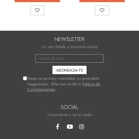
NEWSLETTER
Nu rata ofertele si promotiile noastre
Vreau sa primesc newsletter cu promotiile
magazinului. Afla mai multe in
Politica de
Confidentialitate
SOCIAL
Urmareste-ne in social media