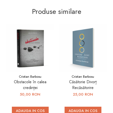
Produse similare
Cristian Barbosu
Cristian Barbosu
Obstacole în calea
Căsătorie Divorț
credinței
Recăsătorire
50,00 RON
25,00 RON
ADAUGA IN COS
ADAUGA IN COS