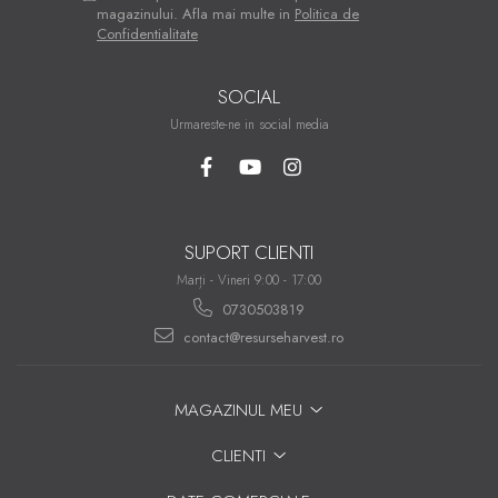
magazinului. Afla mai multe in
Politica de
Confidentialitate
SOCIAL
Urmareste-ne in social media
SUPORT CLIENTI
Marți - Vineri 9:00 - 17:00
0730503819
contact@resurseharvest.ro
MAGAZINUL MEU
CLIENTI