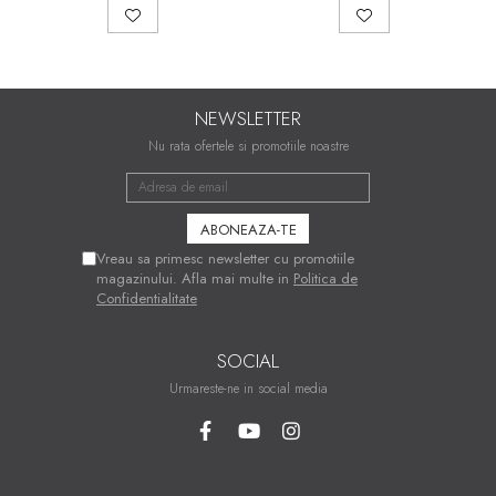
NEWSLETTER
Nu rata ofertele si promotiile noastre
Vreau sa primesc newsletter cu promotiile
magazinului. Afla mai multe in
Politica de
Confidentialitate
SOCIAL
Urmareste-ne in social media