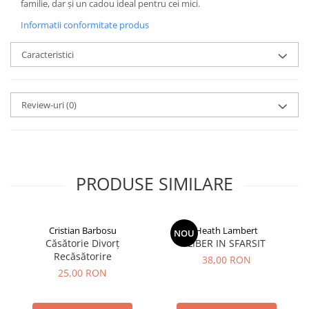
familie, dar și un cadou ideal pentru cei mici.
Informatii conformitate produs
Caracteristici
Review-uri
(0)
PRODUSE SIMILARE
Cristian Barbosu
Heath Lambert
NOU
Căsătorie Divorț
LIBER IN SFARSIT
Recăsătorire
38,00 RON
25,00 RON