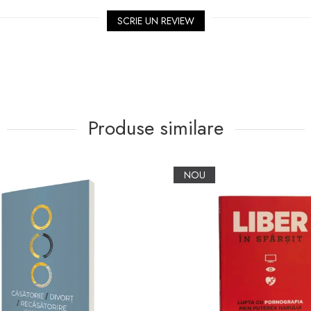
SCRIE UN REVIEW
Produse similare
NOU