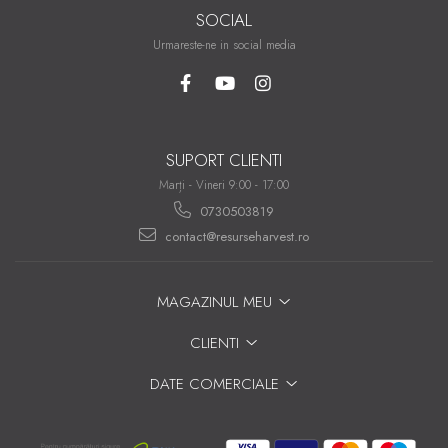
SOCIAL
Urmareste-ne in social media
SUPORT CLIENTI
Marți - Vineri 9:00 - 17:00
0730503819
contact@resurseharvest.ro
MAGAZINUL MEU
CLIENTI
DATE COMERCIALE