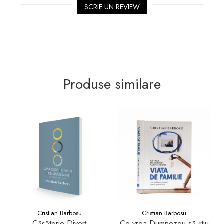
SCRIE UN REVIEW
Produse similare
Cristian Barbosu
Cristian Barbosu
Căsătorie Divorț
Ce vrea Dumnezeu să știu