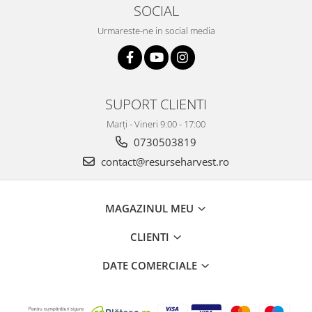
SOCIAL
Urmareste-ne in social media
SUPORT CLIENTI
Marți - Vineri 9:00 - 17:00
0730503819
contact@resurseharvest.ro
MAGAZINUL MEU
CLIENTI
DATE COMERCIALE