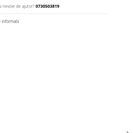
Ai nevoie de ajutor?
0730503819
informatii