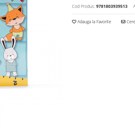
Cod Produs:
9781803939513
Adauga la Favorite
Cere 