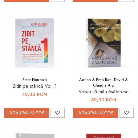
Peter Horrobin
Adrian & Ema Ban, David &
Claudia Arp
Zidit pe stâncă Vol. 1
Vreau să mă căsătoresc
70,00 RON
30,00 RON
ADAUGA IN COS
ADAUGA IN COS