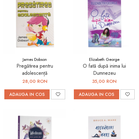
James Dobson
Elizabeth George
Pregătirea pentru
O fată după inima lui
adolescență
Dumnezeu
28,00 RON
35,00 RON
ADAUGA IN COS
ADAUGA IN COS