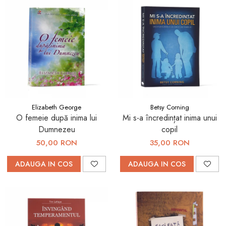
Elizabeth George
Betsy Corning
O femeie după inima lui
Mi s-a încredințat inima unui
Dumnezeu
copil
50,00 RON
35,00 RON
ADAUGA IN COS
ADAUGA IN COS