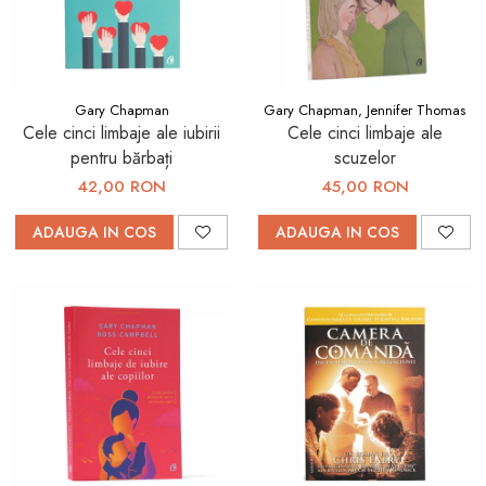
Gary Chapman
Gary Chapman, Jennifer Thomas
Cele cinci limbaje ale iubirii
Cele cinci limbaje ale
pentru bărbați
scuzelor
42,00 RON
45,00 RON
ADAUGA IN COS
ADAUGA IN COS