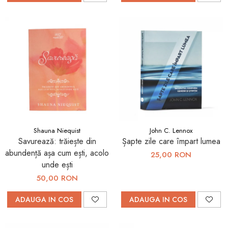
Shauna Niequist
John C. Lennox
Savurează: trăiește din
Șapte zile care împart lumea
abundență așa cum ești, acolo
25,00 RON
unde ești
50,00 RON
ADAUGA IN COS
ADAUGA IN COS