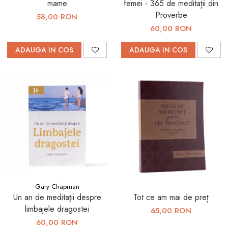
mame
femei - 365 de meditații din
Proverbe
58,00 RON
60,00 RON
ADAUGA IN COS
ADAUGA IN COS
Gary Chapman
Un an de meditații despre
Tot ce am mai de preț
limbajele dragostei
65,00 RON
60,00 RON