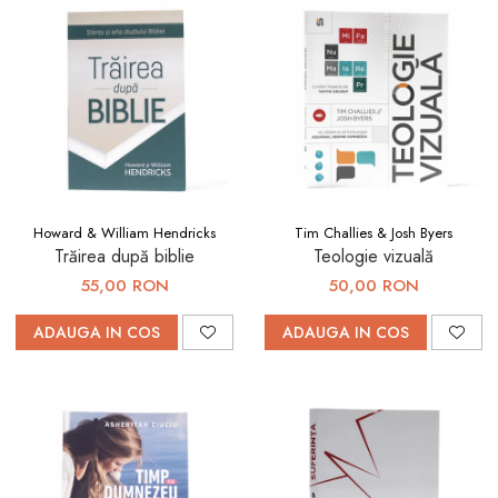
Howard & William Hendricks
Tim Challies & Josh Byers
Trăirea după biblie
Teologie vizuală
55,00 RON
50,00 RON
ADAUGA IN COS
ADAUGA IN COS