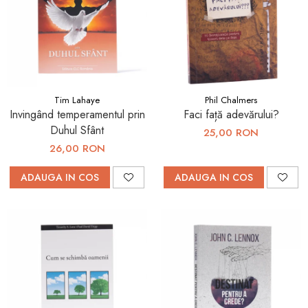
Tim Lahaye
Phil Chalmers
Invingând temperamentul prin
Faci față adevărului?
Duhul Sfânt
25,00 RON
26,00 RON
ADAUGA IN COS
ADAUGA IN COS