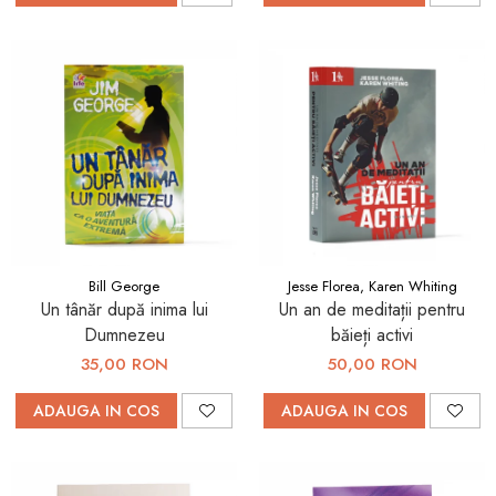
Bill George
Jesse Florea, Karen Whiting
Un tânăr după inima lui
Un an de meditații pentru
Dumnezeu
băieți activi
35,00 RON
50,00 RON
ADAUGA IN COS
ADAUGA IN COS