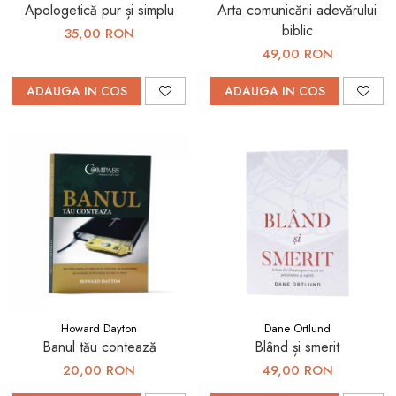
Apologetică pur și simplu
Arta comunicării adevărului
biblic
35,00 RON
49,00 RON
ADAUGA IN COS
ADAUGA IN COS
Howard Dayton
Dane Ortlund
Banul tău contează
Blând și smerit
20,00 RON
49,00 RON