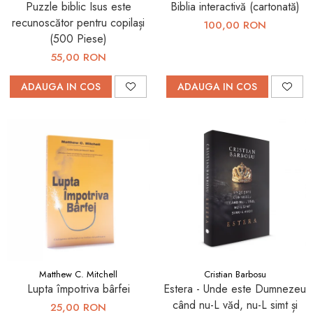
Puzzle biblic Isus este
Biblia interactivă (cartonată)
recunoscător pentru copilași
100,00 RON
(500 Piese)
55,00 RON
ADAUGA IN COS
ADAUGA IN COS
Matthew C. Mitchell
Cristian Barbosu
Lupta împotriva bârfei
Estera - Unde este Dumnezeu
când nu-L văd, nu-L simt și
25,00 RON