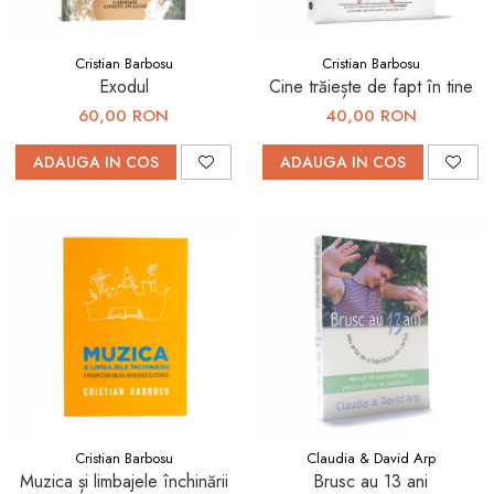
Cristian Barbosu
Cristian Barbosu
Exodul
Cine trăiește de fapt în tine
60,00 RON
40,00 RON
ADAUGA IN COS
ADAUGA IN COS
Cristian Barbosu
Claudia & David Arp
Muzica și limbajele închinării
Brusc au 13 ani