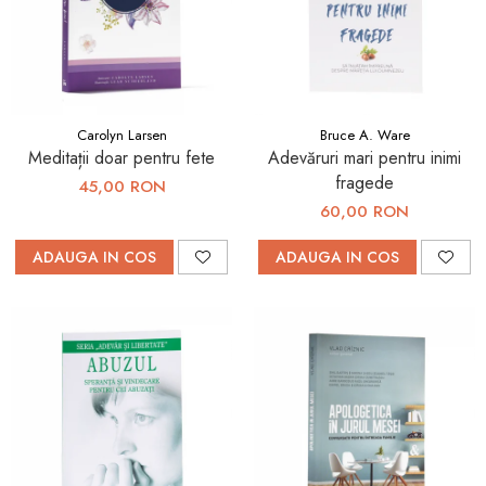
Carolyn Larsen
Bruce A. Ware
Meditații doar pentru fete
Adevăruri mari pentru inimi
fragede
45,00 RON
60,00 RON
ADAUGA IN COS
ADAUGA IN COS