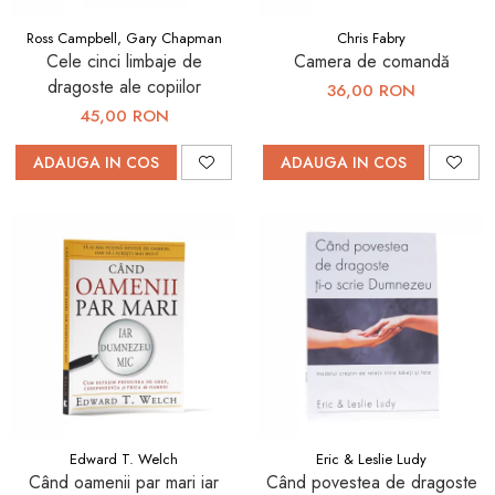
Ross Campbell, Gary Chapman
Chris Fabry
Cele cinci limbaje de
Camera de comandă
dragoste ale copiilor
36,00 RON
45,00 RON
ADAUGA IN COS
ADAUGA IN COS
Edward T. Welch
Eric & Leslie Ludy
Când oamenii par mari iar
Când povestea de dragoste