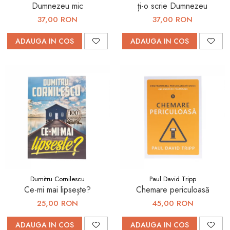
Dumnezeu mic
ți-o scrie Dumnezeu
37,00 RON
37,00 RON
ADAUGA IN COS
ADAUGA IN COS
Dumitru Cornilescu
Paul David Tripp
Ce-mi mai lipsește?
Chemare periculoasă
25,00 RON
45,00 RON
ADAUGA IN COS
ADAUGA IN COS