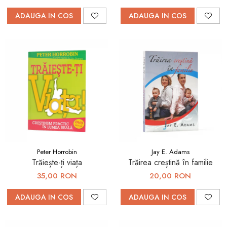
ADAUGA IN COS
ADAUGA IN COS
Peter Horrobin
Jay E. Adams
Trăiește-ți viața
Trăirea creștină în familie
35,00 RON
20,00 RON
ADAUGA IN COS
ADAUGA IN COS