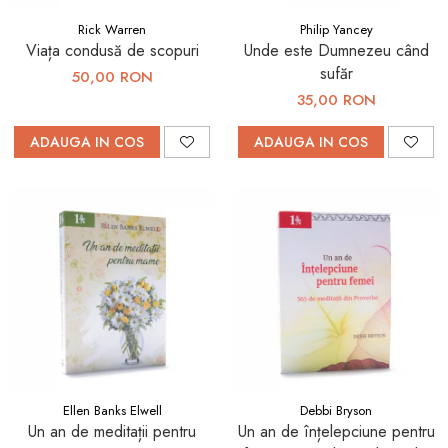
Rick Warren
Philip Yancey
Viața condusă de scopuri
Unde este Dumnezeu când
sufăr
50,00 RON
35,00 RON
ADAUGA IN COS
ADAUGA IN COS
Ellen Banks Elwell
Debbi Bryson
Un an de meditații pentru
Un an de înțelepciune pentru