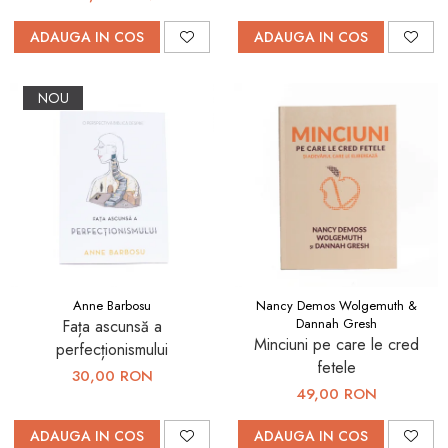
ADAUGA IN COS
ADAUGA IN COS
NOU
Anne Barbosu
Nancy Demos Wolgemuth &
Dannah Gresh
Fața ascunsă a
Minciuni pe care le cred
perfecționismului
fetele
30,00 RON
49,00 RON
ADAUGA IN COS
ADAUGA IN COS