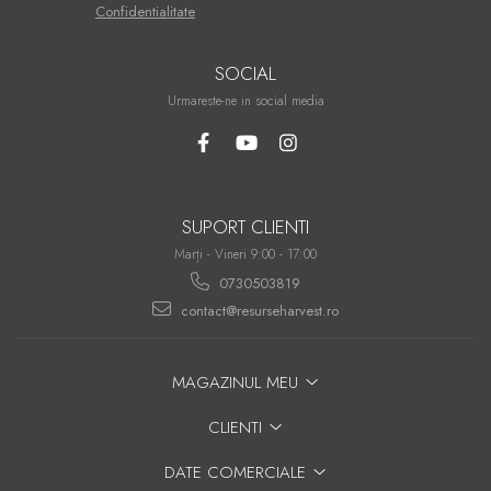
Confidentialitate
SOCIAL
Urmareste-ne in social media
SUPORT CLIENTI
Marți - Vineri 9:00 - 17:00
0730503819
contact@resurseharvest.ro
MAGAZINUL MEU
CLIENTI
DATE COMERCIALE