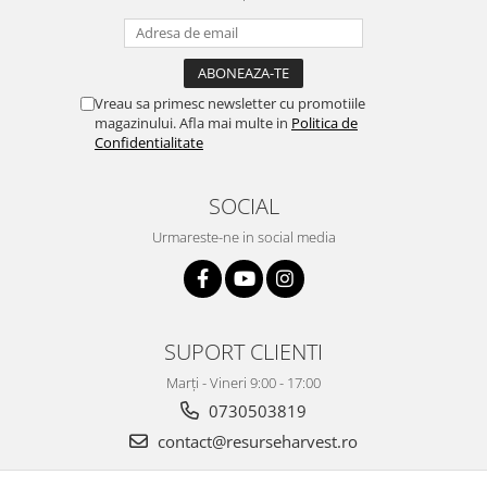
Vreau sa primesc newsletter cu promotiile
magazinului. Afla mai multe in
Politica de
Confidentialitate
SOCIAL
Urmareste-ne in social media
SUPORT CLIENTI
Marți - Vineri 9:00 - 17:00
0730503819
contact@resurseharvest.ro