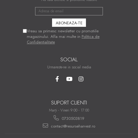
Vreau sa primesc newsletter cu promotiile
magazinului. Afla mai multe in
Politica de
Confidentialitate
SOCIAL
Urmareste-ne in social media
SUPORT CLIENTI
Marți - Vineri 9:00 - 17:00
0730503819
contact@resurseharvest.ro