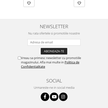
NEWSLETTER
Nu rata ofertele si promotiile noastre
Vreau sa primesc newsletter cu promotiile
magazinului. Afla mai multe in
Politica de
Confidentialitate
SOCIAL
Urmareste-ne in social media