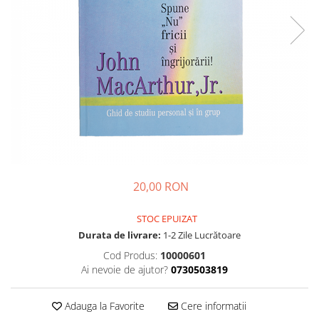
Parenting
Prietenie, Logodnă și Căsătorie
Bărbați
Cărți de Colorat
Bebe
Femei
Adolescenți și Tineri
Păstorirea Bisericii
Conducerea și Păstorirea Bisericii
20,00 RON
Lideri
Predicare
STOC EPUIZAT
Consiliere
Durata de livrare:
1-2 Zile Lucrătoare
Lucrarea cu Copiii și Tinerii
Cod Produs:
10000601
Grupuri Mici
Ai nevoie de ajutor?
0730503819
Închinare prin Muzică
Apologetică
Adauga la Favorite
Cere informatii