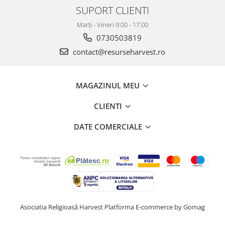
SUPORT CLIENTI
Marți - Vineri 9:00 - 17:00
0730503819
contact@resurseharvest.ro
MAGAZINUL MEU
CLIENTI
DATE COMERCIALE
Asociatia Religioasă Harvest
Platforma E-commerce by Gomag