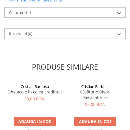
Informatii conformitate produs
Caracteristici
Review-uri
(0)
PRODUSE SIMILARE
Cristian Barbosu
Cristian Barbosu
Obstacole în calea credinței
Căsătorie Divorț
Recăsătorire
50,00 RON
25,00 RON
ADAUGA IN COS
ADAUGA IN COS