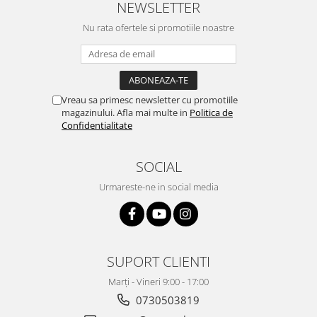
NEWSLETTER
Nu rata ofertele si promotiile noastre
Vreau sa primesc newsletter cu promotiile
magazinului. Afla mai multe in
Politica de
Confidentialitate
SOCIAL
Urmareste-ne in social media
SUPORT CLIENTI
Marți - Vineri 9:00 - 17:00
0730503819