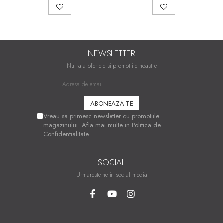
NEWSLETTER
Nu rata ofertele si promotiile noastre
Vreau sa primesc newsletter cu promotiile
magazinului. Afla mai multe in
Politica de
Confidentialitate
SOCIAL
Urmareste-ne in social media