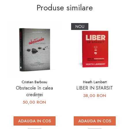
Produse similare
NOU
Cristian Barbosu
Heath Lambert
Obstacole în calea
LIBER IN SFARSIT
credinței
38,00 RON
50,00 RON
ADAUGA IN COS
ADAUGA IN COS