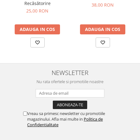
Recăsătorire
38,00 RON
25,00 RON
ADAUGA IN COS
ADAUGA IN COS
NEWSLETTER
Nu rata ofertele si promotiile noastre
Vreau sa primesc newsletter cu promotiile
magazinului. Afla mai multe in
Politica de
Confidentialitate