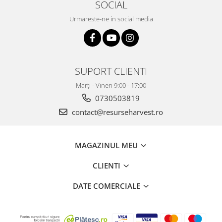
SOCIAL
Urmareste-ne in social media
SUPORT CLIENTI
Marți - Vineri 9:00 - 17:00
0730503819
contact@resurseharvest.ro
MAGAZINUL MEU
CLIENTI
DATE COMERCIALE