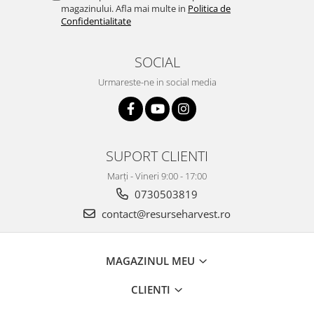
magazinului. Afla mai multe in
Politica de
Confidentialitate
SOCIAL
Urmareste-ne in social media
SUPORT CLIENTI
Marți - Vineri 9:00 - 17:00
0730503819
contact@resurseharvest.ro
MAGAZINUL MEU
CLIENTI