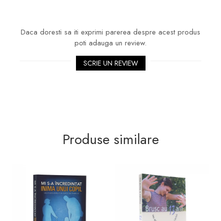
Daca doresti sa iti exprimi parerea despre acest produs
poti adauga un review.
SCRIE UN REVIEW
Produse similare