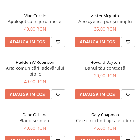
Vlad Criznic
Alister Mcgrath
Apologetică în jurul mesei
Apologetică pur și simplu
40,00 RON
35,00 RON
ADAUGA IN COS
ADAUGA IN COS
Haddon W Robinson
Howard Dayton
Arta comunicării adevărului
Banul tău contează
biblic
20,00 RON
49,00 RON
ADAUGA IN COS
ADAUGA IN COS
Dane Ortlund
Gary Chapman
Blând și smerit
Cele cinci limbaje ale iubirii
49,00 RON
45,00 RON