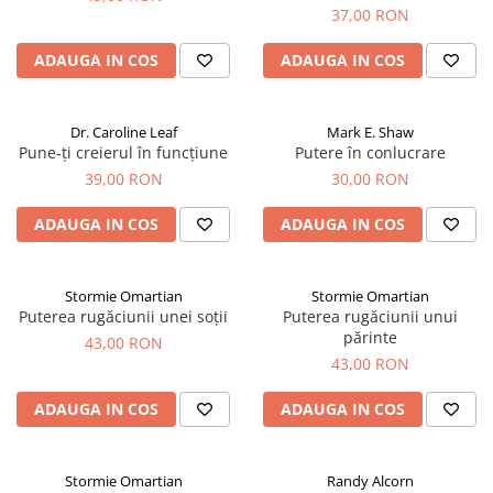
37,00 RON
ADAUGA IN COS
ADAUGA IN COS
Dr. Caroline Leaf
Mark E. Shaw
Pune-ți creierul în funcțiune
Putere în conlucrare
39,00 RON
30,00 RON
ADAUGA IN COS
ADAUGA IN COS
Stormie Omartian
Stormie Omartian
Puterea rugăciunii unei soții
Puterea rugăciunii unui
părinte
43,00 RON
43,00 RON
ADAUGA IN COS
ADAUGA IN COS
Stormie Omartian
Randy Alcorn