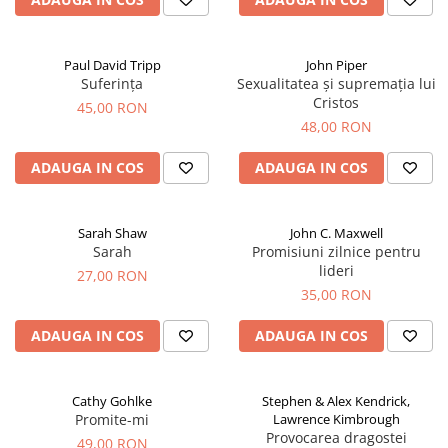
Paul David Tripp
John Piper
Suferința
Sexualitatea și supremația lui
Cristos
45,00 RON
48,00 RON
ADAUGA IN COS
ADAUGA IN COS
Sarah Shaw
John C. Maxwell
Sarah
Promisiuni zilnice pentru
lideri
27,00 RON
35,00 RON
ADAUGA IN COS
ADAUGA IN COS
Cathy Gohlke
Stephen & Alex Kendrick,
Promite-mi
Lawrence Kimbrough
Provocarea dragostei
49,00 RON