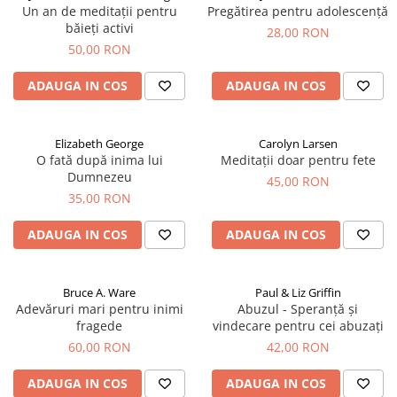
Un an de meditații pentru
Pregătirea pentru adolescență
băieți activi
28,00 RON
50,00 RON
ADAUGA IN COS
ADAUGA IN COS
Elizabeth George
Carolyn Larsen
O fată după inima lui
Meditații doar pentru fete
Dumnezeu
45,00 RON
35,00 RON
ADAUGA IN COS
ADAUGA IN COS
Bruce A. Ware
Paul & Liz Griffin
Adevăruri mari pentru inimi
Abuzul - Speranță și
fragede
vindecare pentru cei abuzați
60,00 RON
42,00 RON
ADAUGA IN COS
ADAUGA IN COS