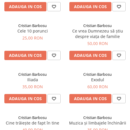
ADAUGA IN COS
ADAUGA IN COS
Cristian Barbosu
Cristian Barbosu
Cele 10 porunci
Ce vrea Dumnezeu să știu
despre viața de familie
25,00 RON
50,00 RON
ADAUGA IN COS
ADAUGA IN COS
Cristian Barbosu
Cristian Barbosu
Iliada
Exodul
35,00 RON
60,00 RON
ADAUGA IN COS
ADAUGA IN COS
Cristian Barbosu
Cristian Barbosu
Cine trăiește de fapt în tine
Muzica și limbajele închinării
40,00 RON
35,00 RON