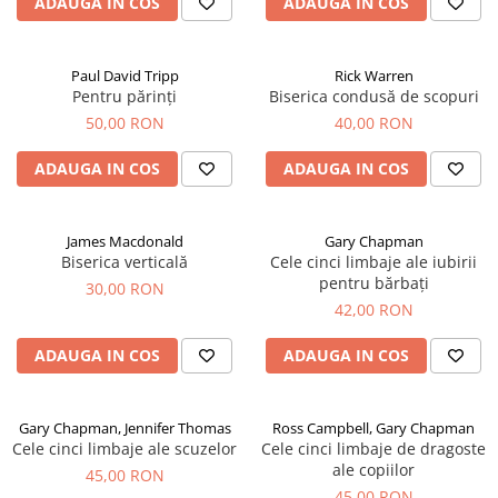
ADAUGA IN COS
ADAUGA IN COS
Paul David Tripp
Rick Warren
Pentru părinți
Biserica condusă de scopuri
50,00 RON
40,00 RON
ADAUGA IN COS
ADAUGA IN COS
James Macdonald
Gary Chapman
Biserica verticală
Cele cinci limbaje ale iubirii
pentru bărbați
30,00 RON
42,00 RON
ADAUGA IN COS
ADAUGA IN COS
Gary Chapman, Jennifer Thomas
Ross Campbell, Gary Chapman
Cele cinci limbaje ale scuzelor
Cele cinci limbaje de dragoste
ale copiilor
45,00 RON
45,00 RON