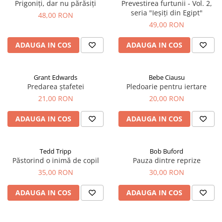
Prigoniți, dar nu părăsiți
Prevestirea furtunii - Vol. 2,
seria "Ieșiți din Egipt"
48,00 RON
49,00 RON
ADAUGA IN COS
ADAUGA IN COS
Grant Edwards
Bebe Ciausu
Predarea ștafetei
Pledoarie pentru iertare
21,00 RON
20,00 RON
ADAUGA IN COS
ADAUGA IN COS
Tedd Tripp
Bob Buford
Păstorind o inimă de copil
Pauza dintre reprize
35,00 RON
30,00 RON
ADAUGA IN COS
ADAUGA IN COS