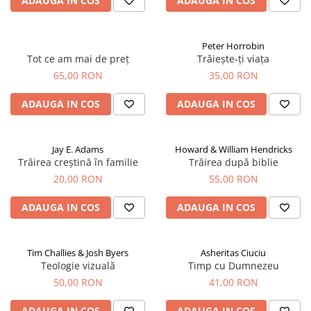
ADAUGA IN COS
ADAUGA IN COS
Peter Horrobin
Tot ce am mai de preț
Trăiește-ți viața
65,00 RON
35,00 RON
ADAUGA IN COS
ADAUGA IN COS
Jay E. Adams
Howard & William Hendricks
Trăirea creștină în familie
Trăirea după biblie
20,00 RON
55,00 RON
ADAUGA IN COS
ADAUGA IN COS
Tim Challies & Josh Byers
Asheritas Ciuciu
Teologie vizuală
Timp cu Dumnezeu
50,00 RON
41,00 RON
ADAUGA IN COS
ADAUGA IN COS