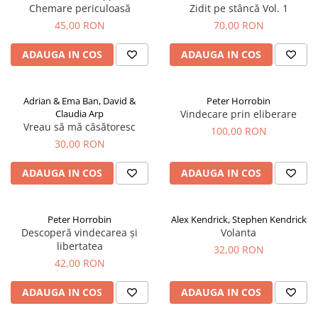
Chemare periculoasă
Zidit pe stâncă Vol. 1
45,00 RON
70,00 RON
ADAUGA IN COS
ADAUGA IN COS
Adrian & Ema Ban, David &
Peter Horrobin
Claudia Arp
Vindecare prin eliberare
Vreau să mă căsătoresc
100,00 RON
30,00 RON
ADAUGA IN COS
ADAUGA IN COS
Peter Horrobin
Alex Kendrick, Stephen Kendrick
Descoperă vindecarea și
Volanta
libertatea
32,00 RON
42,00 RON
ADAUGA IN COS
ADAUGA IN COS