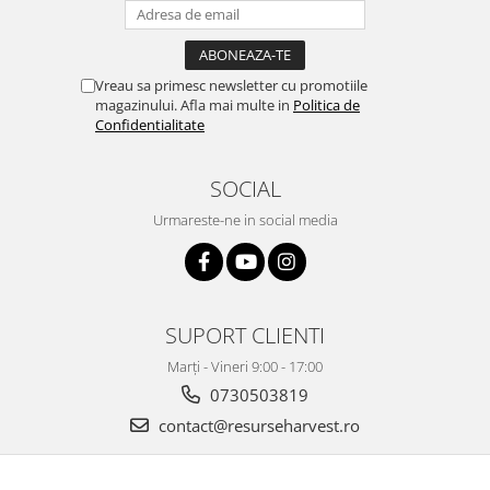
Vreau sa primesc newsletter cu promotiile
magazinului. Afla mai multe in
Politica de
Confidentialitate
SOCIAL
Urmareste-ne in social media
SUPORT CLIENTI
Marți - Vineri 9:00 - 17:00
0730503819
contact@resurseharvest.ro