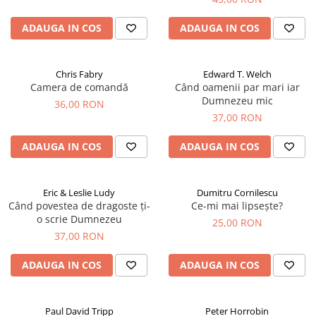
ADAUGA IN COS
ADAUGA IN COS
Chris Fabry
Edward T. Welch
Camera de comandă
Când oamenii par mari iar
Dumnezeu mic
36,00 RON
37,00 RON
ADAUGA IN COS
ADAUGA IN COS
Eric & Leslie Ludy
Dumitru Cornilescu
Când povestea de dragoste ți-
Ce-mi mai lipsește?
o scrie Dumnezeu
25,00 RON
37,00 RON
ADAUGA IN COS
ADAUGA IN COS
Paul David Tripp
Peter Horrobin