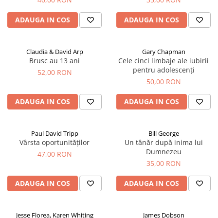
ADAUGA IN COS
ADAUGA IN COS
Claudia & David Arp
Gary Chapman
Brusc au 13 ani
Cele cinci limbaje ale iubirii
pentru adolescenți
52,00 RON
50,00 RON
ADAUGA IN COS
ADAUGA IN COS
Paul David Tripp
Bill George
Vârsta oportunităților
Un tânăr după inima lui
Dumnezeu
47,00 RON
35,00 RON
ADAUGA IN COS
ADAUGA IN COS
Jesse Florea, Karen Whiting
James Dobson