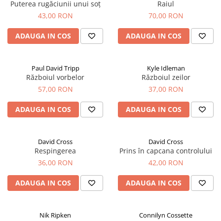
Puterea rugăciunii unui soț
Raiul
43,00 RON
70,00 RON
ADAUGA IN COS
ADAUGA IN COS
Paul David Tripp
Kyle Idleman
Războiul vorbelor
Războiul zeilor
57,00 RON
37,00 RON
ADAUGA IN COS
ADAUGA IN COS
David Cross
David Cross
Respingerea
Prins în capcana controlului
36,00 RON
42,00 RON
ADAUGA IN COS
ADAUGA IN COS
Nik Ripken
Connilyn Cossette