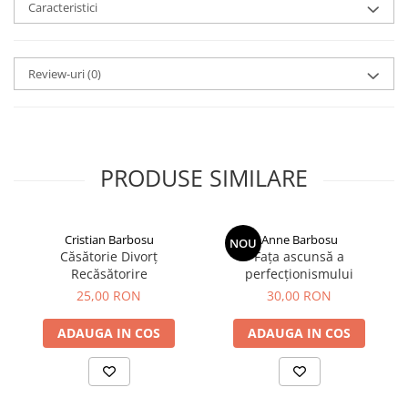
Caracteristici
Review-uri
(0)
PRODUSE SIMILARE
Cristian Barbosu
Anne Barbosu
NOU
Căsătorie Divorț
Fața ascunsă a
Recăsătorire
perfecționismului
25,00 RON
30,00 RON
ADAUGA IN COS
ADAUGA IN COS