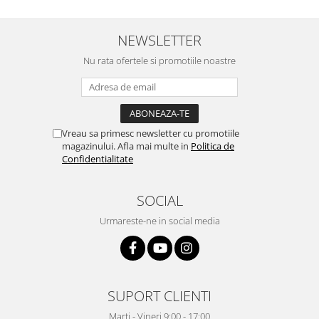
NEWSLETTER
Nu rata ofertele si promotiile noastre
Vreau sa primesc newsletter cu promotiile
magazinului. Afla mai multe in
Politica de
Confidentialitate
SOCIAL
Urmareste-ne in social media
SUPORT CLIENTI
Marți - Vineri 9:00 - 17:00