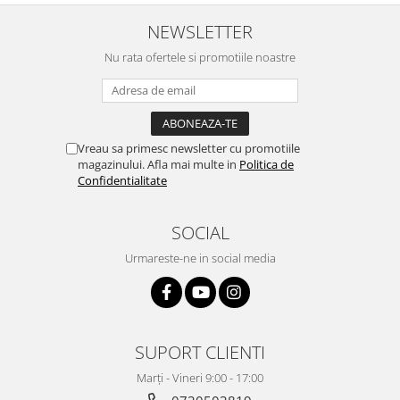
NEWSLETTER
Nu rata ofertele si promotiile noastre
Vreau sa primesc newsletter cu promotiile
magazinului. Afla mai multe in
Politica de
Confidentialitate
SOCIAL
Urmareste-ne in social media
SUPORT CLIENTI
Marți - Vineri 9:00 - 17:00