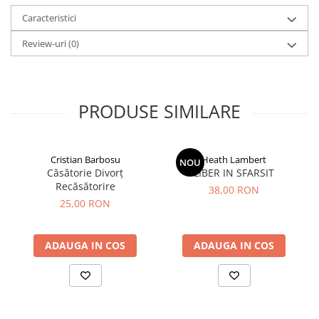
Caracteristici
Review-uri
(0)
PRODUSE SIMILARE
Cristian Barbosu
Heath Lambert
NOU
Căsătorie Divorț
LIBER IN SFARSIT
Recăsătorire
38,00 RON
25,00 RON
ADAUGA IN COS
ADAUGA IN COS