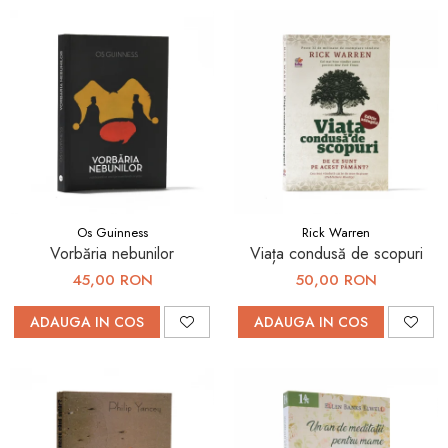
Os Guinness
Rick Warren
Vorbăria nebunilor
Viața condusă de scopuri
45,00 RON
50,00 RON
ADAUGA IN COS
ADAUGA IN COS