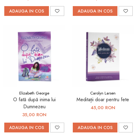
ADAUGA IN COS
ADAUGA IN COS
Elizabeth George
Carolyn Larsen
O fată după inima lui
Meditații doar pentru fete
Dumnezeu
45,00 RON
35,00 RON
ADAUGA IN COS
ADAUGA IN COS