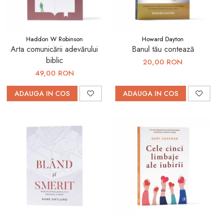
Haddon W Robinson
Howard Dayton
Arta comunicării adevărului
Banul tău contează
biblic
20,00 RON
49,00 RON
ADAUGA IN COS
ADAUGA IN COS