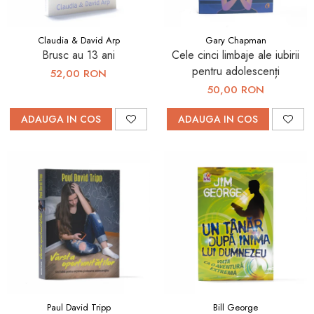
Claudia & David Arp
Gary Chapman
Brusc au 13 ani
Cele cinci limbaje ale iubirii
pentru adolescenți
52,00 RON
50,00 RON
ADAUGA IN COS
ADAUGA IN COS
Paul David Tripp
Bill George