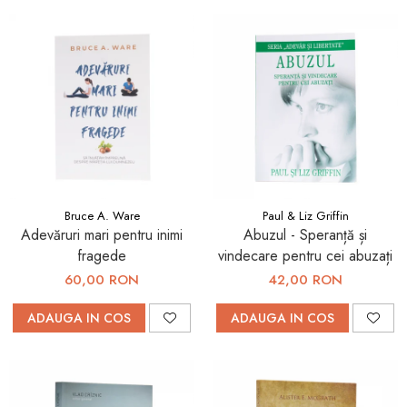
Bruce A. Ware
Paul & Liz Griffin
Adevăruri mari pentru inimi
Abuzul - Speranță și
fragede
vindecare pentru cei abuzați
60,00 RON
42,00 RON
ADAUGA IN COS
ADAUGA IN COS