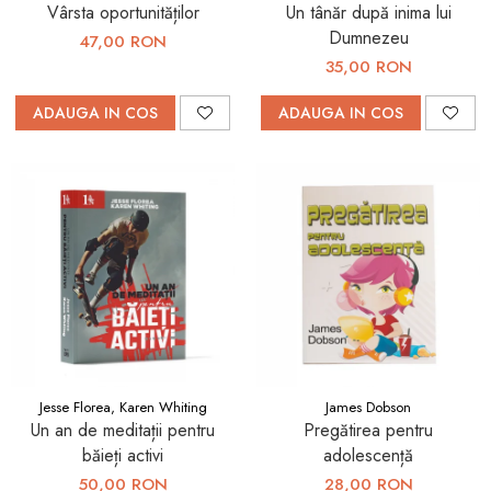
Vârsta oportunităților
Un tânăr după inima lui
Dumnezeu
47,00 RON
35,00 RON
ADAUGA IN COS
ADAUGA IN COS
Jesse Florea, Karen Whiting
James Dobson
Un an de meditații pentru
Pregătirea pentru
băieți activi
adolescență
50,00 RON
28,00 RON