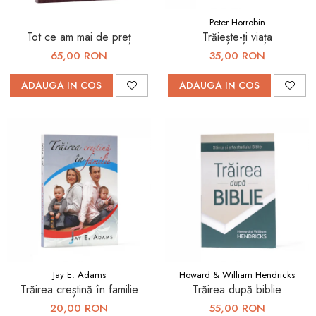
Peter Horrobin
Tot ce am mai de preț
Trăiește-ți viața
65,00 RON
35,00 RON
ADAUGA IN COS
ADAUGA IN COS
Jay E. Adams
Howard & William Hendricks
Trăirea creștină în familie
Trăirea după biblie
20,00 RON
55,00 RON