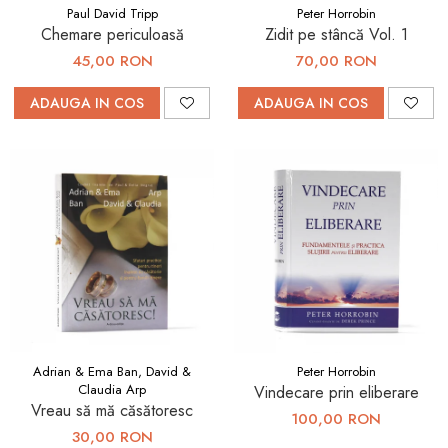
Paul David Tripp
Peter Horrobin
Chemare periculoasă
Zidit pe stâncă Vol. 1
45,00 RON
70,00 RON
ADAUGA IN COS
ADAUGA IN COS
Adrian & Ema Ban, David &
Peter Horrobin
Claudia Arp
Vindecare prin eliberare
Vreau să mă căsătoresc
100,00 RON
30,00 RON