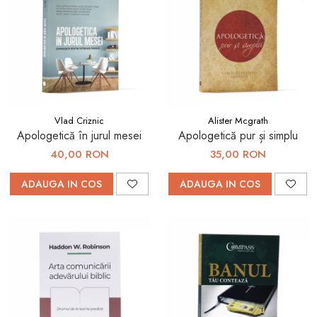
Vlad Criznic
Alister Mcgrath
Apologetică în jurul mesei
Apologetică pur și simplu
40,00 RON
35,00 RON
ADAUGA IN COS
ADAUGA IN COS