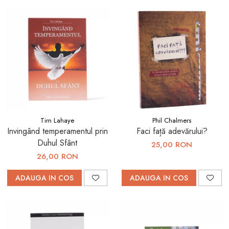
Tim Lahaye
Phil Chalmers
Invingând temperamentul prin
Faci față adevărului?
Duhul Sfânt
25,00 RON
26,00 RON
ADAUGA IN COS
ADAUGA IN COS