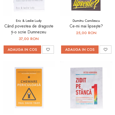
Eric & Leslie Ludy
Dumitru Cornilescu
Când povestea de dragoste
Ce-mi mai lipsește?
ți-o scrie Dumnezeu
25,00 RON
37,00 RON
ADAUGA IN COS
ADAUGA IN COS