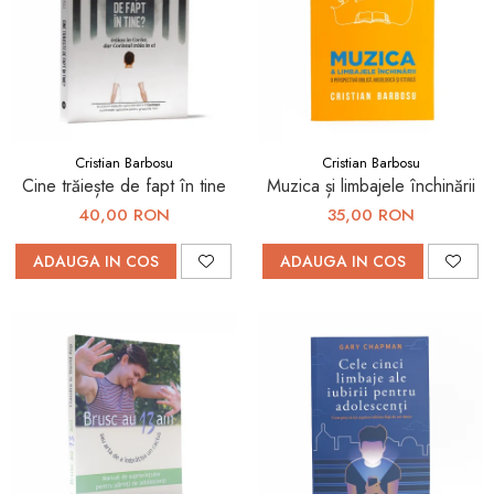
Cristian Barbosu
Cristian Barbosu
Cine trăiește de fapt în tine
Muzica și limbajele închinării
40,00 RON
35,00 RON
ADAUGA IN COS
ADAUGA IN COS