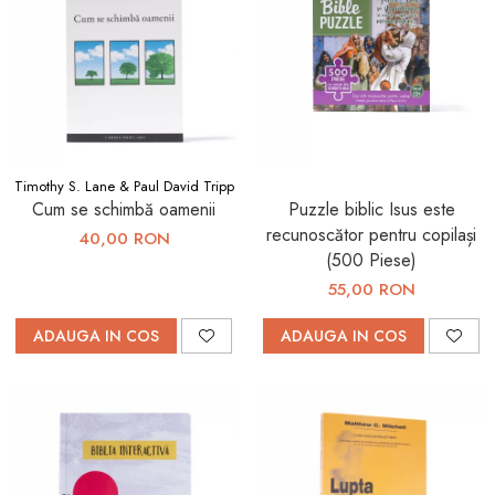
Timothy S. Lane & Paul David Tripp
Cum se schimbă oamenii
Puzzle biblic Isus este
recunoscător pentru copilași
40,00 RON
(500 Piese)
55,00 RON
ADAUGA IN COS
ADAUGA IN COS