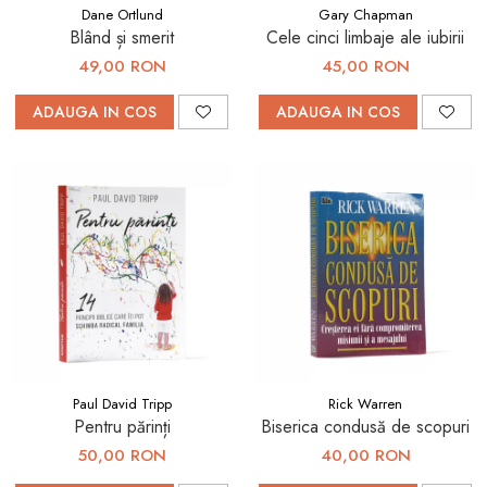
Dane Ortlund
Gary Chapman
Blând și smerit
Cele cinci limbaje ale iubirii
49,00 RON
45,00 RON
ADAUGA IN COS
ADAUGA IN COS
Paul David Tripp
Rick Warren
Pentru părinți
Biserica condusă de scopuri
50,00 RON
40,00 RON