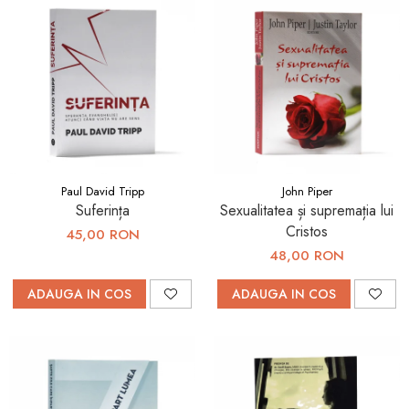
Paul David Tripp
John Piper
Suferința
Sexualitatea și supremația lui
Cristos
45,00 RON
48,00 RON
ADAUGA IN COS
ADAUGA IN COS