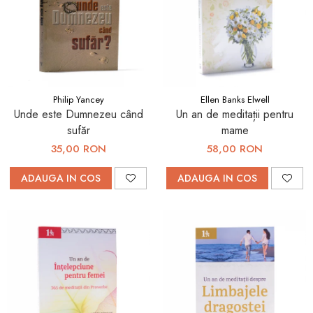
Philip Yancey
Ellen Banks Elwell
Unde este Dumnezeu când
Un an de meditații pentru
sufăr
mame
35,00 RON
58,00 RON
ADAUGA IN COS
ADAUGA IN COS