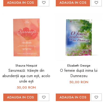
ADAUGA IN COS
ADAUGA IN COS
Shauna Niequist
Elizabeth George
Savurează: trăiește din
O femeie după inima lui
abundență așa cum ești, acolo
Dumnezeu
unde ești
50,00 RON
50,00 RON
ADAUGA IN COS
ADAUGA IN COS