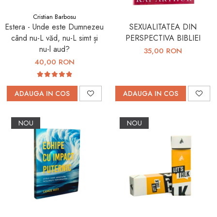
Cristian Barbosu
Estera - Unde este Dumnezeu
SEXUALITATEA DIN
când nu-L văd, nu-L simt și
PERSPECTIVA BIBLIEI
nu-l aud?
35,00 RON
40,00 RON
ADAUGA IN COS
ADAUGA IN COS
NOU
NOU