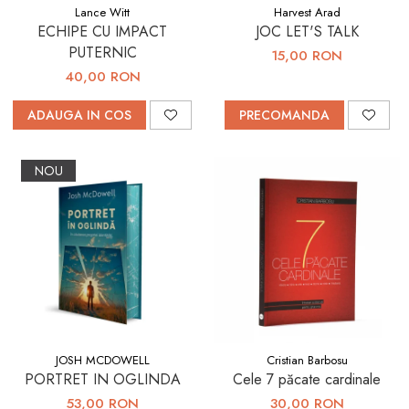
Lance Witt
Harvest Arad
ECHIPE CU IMPACT
JOC LET'S TALK
PUTERNIC
15,00 RON
40,00 RON
ADAUGA IN COS
PRECOMANDA
NOU
JOSH MCDOWELL
Cristian Barbosu
PORTRET IN OGLINDA
Cele 7 păcate cardinale
53,00 RON
30,00 RON