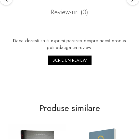
Review-uri
(0)
Daca doresti sa iti exprimi parerea despre acest produs
poti adauga un review.
SCRIE UN REVIEW
Produse similare