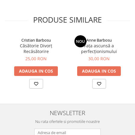
PRODUSE SIMILARE
Cristian Barbosu
Anne Barbosu
NOU
Căsătorie Divorț
Fața ascunsă a
Recăsătorire
perfecționismului
25,00 RON
30,00 RON
ADAUGA IN COS
ADAUGA IN COS
NEWSLETTER
Nu rata ofertele si promotiile noastre