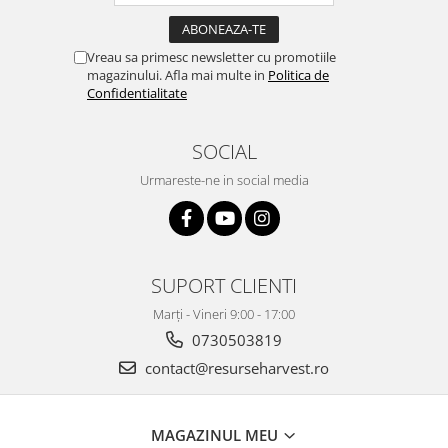
Vreau sa primesc newsletter cu promotiile
magazinului. Afla mai multe in
Politica de
Confidentialitate
SOCIAL
Urmareste-ne in social media
SUPORT CLIENTI
Marți - Vineri 9:00 - 17:00
0730503819
contact@resurseharvest.ro
MAGAZINUL MEU