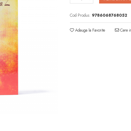
Cod Produs:
9786068768052
Adauga la Favorite
Cere in