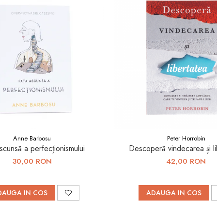
Anne Barbosu
Peter Horrobin
scunsă a perfecționismului
Descoperă vindecarea și li
30,00 RON
42,00 RON
DAUGA IN COS
ADAUGA IN COS