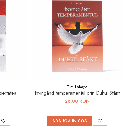
Tim Lahaye
bertatea
Invingând temperamentul prin Duhul Sfânt
26,00 RON
ADAUGA IN COS