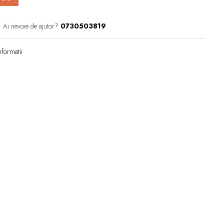
Ai nevoie de ajutor?
0730503819
formatii