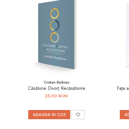
Cristian Barbosu
Căsătorie Divorț Recăsătorire
Fața a
25,00 RON
ADAUGA IN COS
A