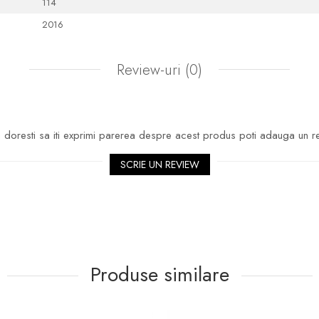
114
2016
Review-uri
(0)
doresti sa iti exprimi parerea despre acest produs poti adauga un r
SCRIE UN REVIEW
Produse similare