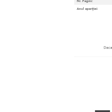
Nr. Pagini:
Anul apariției:
Daca 