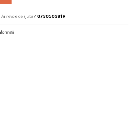
Ai nevoie de ajutor?
0730503819
formatii