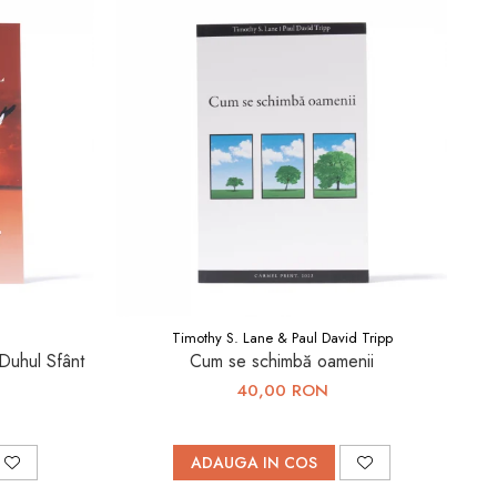
Timothy S. Lane & Paul David Tripp
Duhul Sfânt
Cum se schimbă oamenii
40,00 RON
ADAUGA IN COS