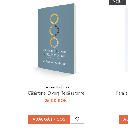
NOU
Cristian Barbosu
Căsătorie Divorț Recăsătorire
Fața a
25,00 RON
ADAUGA IN COS
A