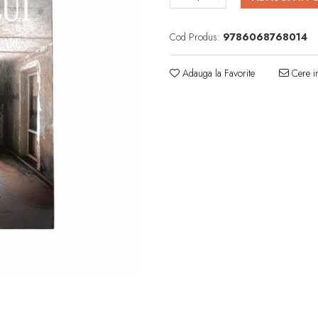
Cod Produs:
9786068768014
Adauga la Favorite
Cere in