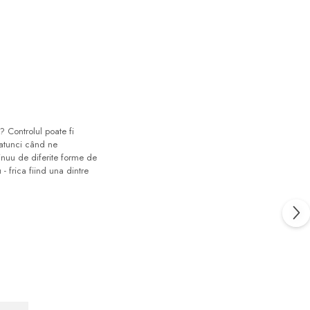
i? Controlul poate fi
 atunci când ne
tinuu de diferite forme de
- frica fiind una dintre