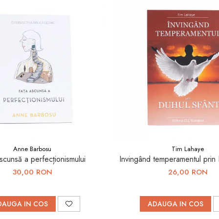
Anne Barbosu
Tim Lahaye
scunsă a perfecționismului
Invingând temperamentul prin 
30,00 RON
26,00 RON
DAUGA IN COS
ADAUGA IN COS